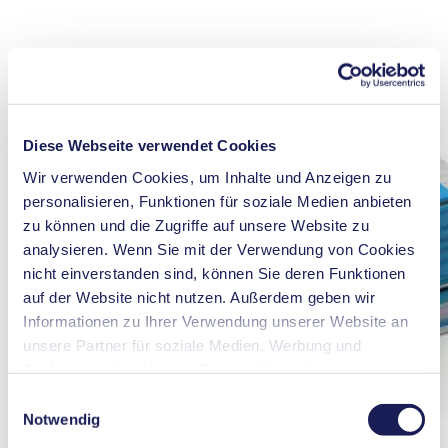
Diese Webseite verwendet Cookies
Wir verwenden Cookies, um Inhalte und Anzeigen zu
personalisieren, Funktionen für soziale Medien anbieten
zu können und die Zugriffe auf unsere Website zu
analysieren. Wenn Sie mit der Verwendung von Cookies
nicht einverstanden sind, können Sie deren Funktionen
auf der Website nicht nutzen. Außerdem geben wir
Informationen zu Ihrer Verwendung unserer Website an
unsere Partner für soziale Medien, Werbung und
Analysen weiter. Unsere Partner führen diese
Informationen möglicherweise mit weiteren Daten
Einwilligungsauswahl
zusammen, die Sie ihnen bereitgestellt haben oder die
Notwendig
sie im Rahmen Ihrer Nutzung der Dienste gesammelt