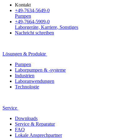
Kontakt
+49-7634-5649-0
Pumpen
+49-7664-5909-0
Laborgeräte, Karriere, Sonstiges
Nachricht schreiben
Lösungen & Produkte
Pumpen
Laborpumpen & -systeme
Industrien
Laboranwendungen
Technologie
Service
Downloads
Service & Reparatur
FAQ
Lokale Ansprechpartner