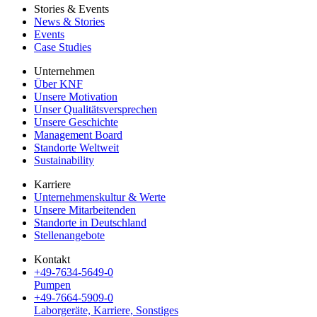
Stories & Events
News & Stories
Events
Case Studies
Unternehmen
Über KNF
Unsere Motivation
Unser Qualitätsversprechen
Unsere Geschichte
Management Board
Standorte Weltweit
Sustainability
Karriere
Unternehmenskultur & Werte
Unsere Mitarbeitenden
Standorte in Deutschland
Stellenangebote
Kontakt
+49-7634-5649-0
Pumpen
+49-7664-5909-0
Laborgeräte, Karriere, Sonstiges