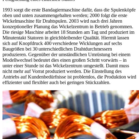
1993 sorgt die erste Bandagiermaschine dafür, dass die Spulenköpfe
oben und unten zusammengehalten werden; 2000 folgt die erste
Wickelmaschine für Drahtspulen. 2003 wird nach drei Jahren
konzeptioneller Planung das Wickelzentrum in Betrieb genommen.
Die riesige Maschine arbeitet 18 Stunden am Tag und produziert im
Minutentakt Statoren in gleichbleibender Qualität. Hiermit lassen
sich auf Knopfdruck 400 verschiedene Wicklungen auf sechs
Baugrößen bei 30 unterschiedlichen Drahtdurchmessern
produzieren. Gegenüber der umständlichen Umrüstung bei einem
Modellwechsel bedeutet dies einen großen Schritt vorwärts – in
unter einer Stunde ist das Wickelzentrum umgestellt. Damit muss
nicht mehr auf Vorrat produziert werden. Die Einstellung des
Antriebs auf Kundenbedürfnisse ist problemlos, die Produktion wird
effizienter und flexibler auch bei geringen Stückzahlen.