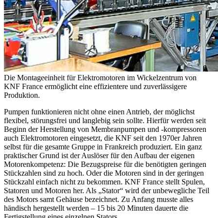
Die Montageeinheit für Elektromotoren im Wickelzentrum von
KNF France ermöglicht eine effizientere und zuverlässigere
Produktion.
Pumpen funktionieren nicht ohne einen Antrieb, der möglichst
flexibel, störungsfrei und langlebig sein sollte. Hierfür werden seit
Beginn der Herstellung von Membranpumpen und -kompressoren
auch Elektromotoren eingesetzt, die KNF seit den 1970er Jahren
selbst für die gesamte Gruppe in Frankreich produziert. Ein ganz
praktischer Grund ist der Auslöser für den Aufbau der eigenen
Motorenkompetenz: Die Bezugspreise für die benötigten geringen
Stückzahlen sind zu hoch. Oder die Motoren sind in der geringen
Stückzahl einfach nicht zu bekommen. KNF France stellt Spulen,
Statoren und Motoren her. Als „Stator“ wird der unbewegliche Teil
des Motors samt Gehäuse bezeichnet. Zu Anfang musste alles
händisch hergestellt werden – 15 bis 20 Minuten dauerte die
Fertigstellung eines einzelnen Stators