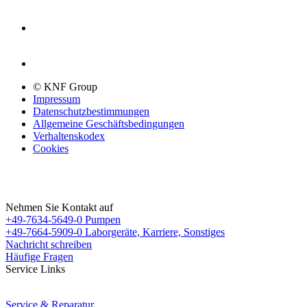
© KNF Group
Impressum
Datenschutzbestimmungen
Allgemeine Geschäftsbedingungen
Verhaltenskodex
Cookies
Nehmen Sie Kontakt auf
+49-7634-5649-0
Pumpen
+49-7664-5909-0
Laborgeräte, Karriere, Sonstiges
Nachricht schreiben
Häufige Fragen
Service Links
Service & Reparatur