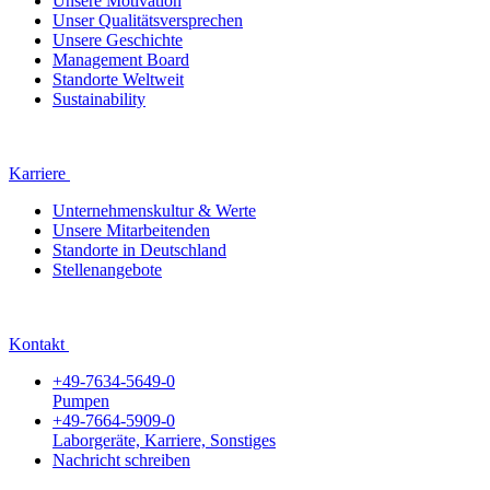
Unsere Motivation
Unser Qualitätsversprechen
Unsere Geschichte
Management Board
Standorte Weltweit
Sustainability
Karriere
Unternehmenskultur & Werte
Unsere Mitarbeitenden
Standorte in Deutschland
Stellenangebote
Kontakt
+49-7634-5649-0
Pumpen
+49-7664-5909-0
Laborgeräte, Karriere, Sonstiges
Nachricht schreiben