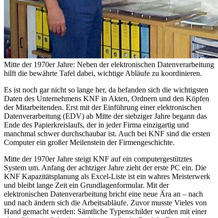
Mitte der 1970er Jahre: Neben der elektronischen Datenverarbeitung
hilft die bewährte Tafel dabei, wichtige Abläufe zu koordinieren.
Es ist noch gar nicht so lange her, da befanden sich die wichtigsten
Daten des Unternehmens KNF in Akten, Ordnern und den Köpfen
der Mitarbeitenden. Erst mit der Einführung einer elektronischen
Datenverarbeitung (EDV) ab Mitte der siebziger Jahre begann das
Ende des Papierkreislaufs, der in jeder Firma einzigartig und
manchmal schwer durchschaubar ist. Auch bei KNF sind die ersten
Computer ein großer Meilenstein der Firmengeschichte.
Mitte der 1970er Jahre steigt KNF auf ein computergestütztes
System um. Anfang der achtziger Jahre zieht der erste PC ein. Die
KNF Kapazitätsplanung als Excel-Liste ist ein wahres Meisterwerk
und bleibt lange Zeit ein Grundlagenformular. Mit der
elektronischen Datenverarbeitung bricht eine neue Ära an – nach
und nach ändern sich die Arbeitsabläufe. Zuvor musste Vieles von
Hand gemacht werden: Sämtliche Typenschilder wurden mit einer