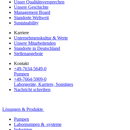
Unser Qualitätsversprechen
Unsere Geschichte
Management Board
Standorte Weltweit
Sustainability
Karriere
Unternehmenskultur & Werte
Unsere Mitarbeitenden
Standorte in Deutschland
Stellenangebote
Kontakt
+49-7634-5649-0
Pumpen
+49-7664-5909-0
Laborgeräte, Karriere, Sonstiges
Nachricht schreiben
Lösungen & Produkte
Pumpen
Laborpumpen & -systeme
Industrien