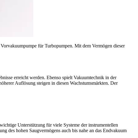
d als Vorvakuumpumpe für Turbopumpen. Mit dem Vermögen dieser
bnisse erreicht werden. Ebenso spielt Vakuumtechnik in der
höherer Auflösung steigen in diesen Wachstumsmärkten. Der
ichtige Unterstützung für viele Systeme der instrumentellen
altung des hohen Saugvermögens auch bis nahe an das Endvakuum