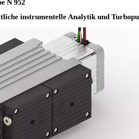
e N 952
ittliche instrumentelle Analytik und Turbo