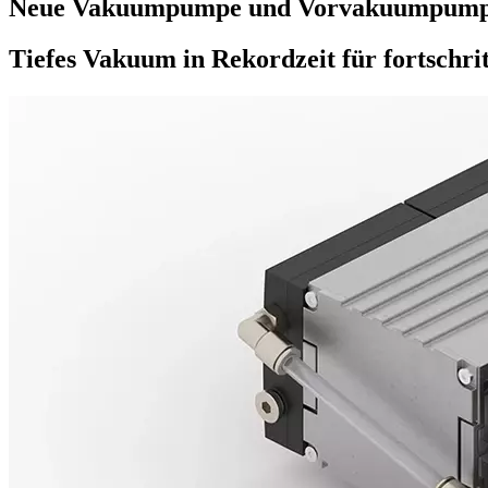
Neue Vakuumpumpe und Vorvakuumpump
Tiefes Vakuum in Rekordzeit für fortschr