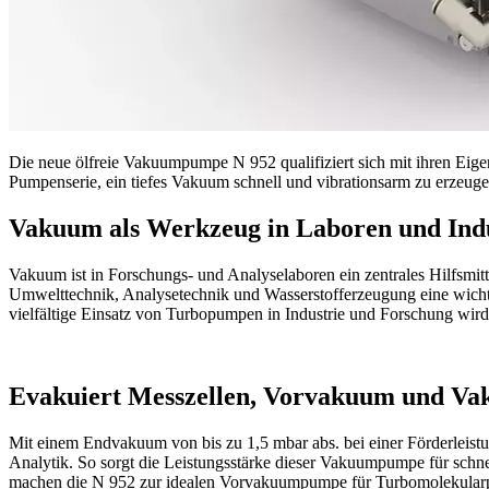
Die neue ölfreie Vakuumpumpe N 952 qualifiziert sich mit ihren Ei
Pumpenserie, ein tiefes Vakuum schnell und vibrationsarm zu erzeugen
Vakuum als Werkzeug in Laboren und Indu
Vakuum ist in Forschungs- und Analyselaboren ein zentrales Hilfsmit
Umwelttechnik, Analysetechnik und Wasserstofferzeugung eine wicht
vielfältige Einsatz von Turbopumpen in Industrie und Forschung wi
Evakuiert Messzellen, Vorvakuum und Va
Mit einem Endvakuum von bis zu 1,5 mbar abs. bei einer Förderleistu
Analytik. So sorgt die Leistungsstärke dieser Vakuumpumpe für sch
machen die N 952 zur idealen Vorvakuumpumpe für Turbomolekula