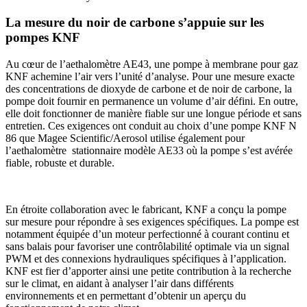
La mesure du noir de carbone s’appuie sur les
pompes KNF
Au cœur de l’aethalomètre AE43, une pompe à membrane pour gaz
KNF achemine l’air vers l’unité d’analyse. Pour une mesure exacte
des concentrations de dioxyde de carbone et de noir de carbone, la
pompe doit fournir en permanence un volume d’air défini. En outre,
elle doit fonctionner de manière fiable sur une longue période et sans
entretien. Ces exigences ont conduit au choix d’une pompe KNF N
86 que Magee Scientific/Aerosol utilise également pour
l’aethalomètre stationnaire modèle AE33 où la pompe s’est avérée
fiable, robuste et durable.
En étroite collaboration avec le fabricant, KNF a conçu la pompe
sur mesure pour répondre à ses exigences spécifiques. La pompe est
notamment équipée d’un moteur perfectionné à courant continu et
sans balais pour favoriser une contrôlabilité optimale via un signal
PWM et des connexions hydrauliques spécifiques à l’application.
KNF est fier d’apporter ainsi une petite contribution à la recherche
sur le climat, en aidant à analyser l’air dans différents
environnements et en permettant d’obtenir un aperçu du