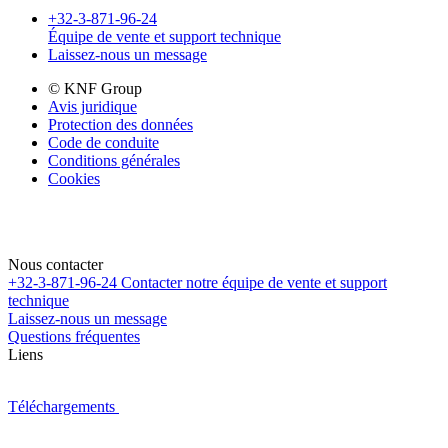
+32-3-871-96-24
Équipe de vente et support technique
Laissez-nous un message
© KNF Group
Avis juridique
Protection des données
Code de conduite
Conditions générales
Cookies
Nous contacter
+32-3-871-96-24
Contacter notre équipe de vente et support
technique
Laissez-nous un message
Questions fréquentes
Liens
Téléchargements