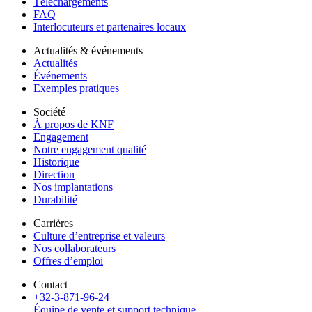
Téléchargements
FAQ
Interlocuteurs et partenaires locaux
Actualités & événements
Actualités
Événements
Exemples pratiques
Société
À propos de KNF
Engagement
Notre engagement qualité
Historique
Direction
Nos implantations
Durabilité
Carrières
Culture d’entreprise et valeurs
Nos collaborateurs
Offres d’emploi
Contact
+32-3-871-96-24
Équipe de vente et support technique