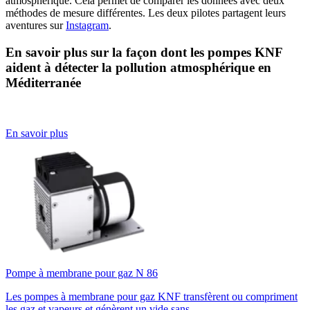
atmosphérique. Cela permet de comparer les données avec deux
méthodes de mesure différentes. Les deux pilotes partagent leurs
aventures sur
Instagram
.
En savoir plus sur la façon dont les pompes KNF
aident à détecter la pollution atmosphérique en
Méditerranée
En savoir plus
Pompe à membrane pour gaz N 86
Les pompes à membrane pour gaz KNF transfèrent ou compriment
les gaz et vapeurs et génèrent un vide sans ...