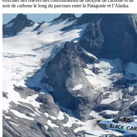
effectuer des relevés des concentrations de dioxyde de carbone et de
noir de carbone le long du parcours entre la Patagonie et l’Alaska.