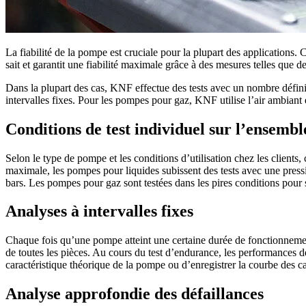
La fiabilité de la pompe est cruciale pour la plupart des applications.
sait et garantit une fiabilité maximale grâce à des mesures telles que d
Dans la plupart des cas, KNF effectue des tests avec un nombre défin
intervalles fixes. Pour les pompes pour gaz, KNF utilise l’air ambiant 
Conditions de test individuel sur l’ensembl
Selon le type de pompe et les conditions d’utilisation chez les clients
maximale, les pompes pour liquides subissent des tests avec une pressi
bars. Les pompes pour gaz sont testées dans les pires conditions pour so
Analyses à intervalles fixes
Chaque fois qu’une pompe atteint une certaine durée de fonctionnemen
de toutes les pièces. Au cours du test d’endurance, les performances 
caractéristique théorique de la pompe ou d’enregistrer la courbe des ca
Analyse approfondie des défaillances