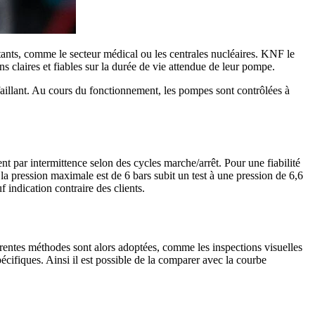
rtants, comme le secteur médical ou les centrales nucléaires. KNF le
ns claires et fiables sur la durée de vie attendue de leur pompe.
illant. Au cours du fonctionnement, les pompes sont contrôlées à
nt par intermittence selon des cycles marche/arrêt. Pour une fiabilité
a pression maximale est de 6 bars subit un test à une pression de 6,6
 indication contraire des clients.
entes méthodes sont alors adoptées, comme les inspections visuelles
ifiques. Ainsi il est possible de la comparer avec la courbe