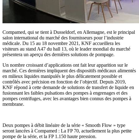
Compamed, qui se tient à Dusseldorf, en Allemagne, est le principal
salon international du marché des fournisseurs pour l’industrie
médicale. Du 15 au 18 novembre 2021, KNF accueillera les
visiteurs au stand A47 du hall 13, où le leader mondial du marché
présentera un aperçu des dernières solutions de pompage.
Un nombre croissant d’applications ont fait leur apparition sur le
marché. Ces dernières impliquent des dispositifs médicaux alimentés
en milieux liquides manipulés le plus délicatement possible et
contrôlés avec précision en fonction de l’objectif. Depuis 2019,
KNF répond à cette demande de solutions de transfert de liquide en
fusionnant les faibles pulsations des pompes à engrenages et des
pompes centrifuges, avec les avantages bien connus des pompes à
membrane.
Deux pompes à débit linéaire de la série « Smooth Flow » type
seront lancées à Compamed : La FP 70, actuellement la plus petite
pompe de la série, et la FP 1.150 haute pression.