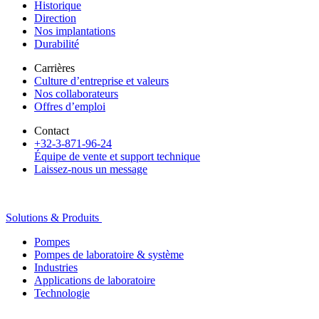
Historique
Direction
Nos implantations
Durabilité
Carrières
Culture d’entreprise et valeurs
Nos collaborateurs
Offres d’emploi
Contact
+32-3-871-96-24
Équipe de vente et support technique
Laissez-nous un message
Solutions & Produits
Pompes
Pompes de laboratoire & système
Industries
Applications de laboratoire
Technologie