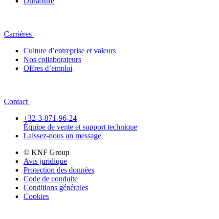
Durabilité
Carrières
Culture d’entreprise et valeurs
Nos collaborateurs
Offres d’emploi
Contact
+32-3-871-96-24
Équipe de vente et support technique
Laissez-nous un message
© KNF Group
Avis juridique
Protection des données
Code de conduite
Conditions générales
Cookies