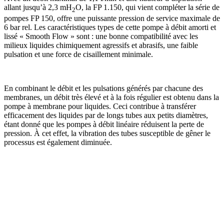
allant jusqu’à 2,3 mH
O, la FP 1.150, qui vient compléter la série de
2
pompes FP 150, offre une puissante pression de service maximale de
6 bar rel. Les caractéristiques types de cette pompe à débit amorti et
lissé « Smooth Flow » sont : une bonne compatibilité avec les
milieux liquides chimiquement agressifs et abrasifs, une faible
pulsation et une force de cisaillement minimale.
En combinant le débit et les pulsations générés par chacune des
membranes, un débit très élevé et à la fois régulier est obtenu dans la
pompe à membrane pour liquides. Ceci contribue à transférer
efficacement des liquides par de longs tubes aux petits diamètres,
étant donné que les pompes à débit linéaire réduisent la perte de
pression. À cet effet, la vibration des tubes susceptible de gêner le
processus est également diminuée.