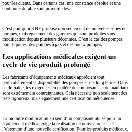
pour les clients. Dans certains cas, une constance absolue et une
continuité durable sont primordiales.
C’est pourquoi KNF propose non seulement de nouvelles séries de
pompes, mais également des gammes qui sont produites sans
modification depuis plusieurs décennies. C’est le cas des pompes
pour liquides, des pompes à gaz et des micro-pompes.
Les applications médicales exigent un
cycle de vie produit prolongé
Les fabricants d’équipements médicaux apprécient tout
particulièrement la disponibilité des pompes sur le long terme. Dans
ce domaine, les exigences en matière de composants et de matériaux
sont extrêmement contraignantes. Cela nécessite non seulement des
tests rigoureux, mais également une certification méticuleuse.
La moindre modification au sein d’un composant utilisé pour un
équipement médical exige la réalisation de nouveaux tests et
l’obtention d’une nouvelle certification. Pour les produits médicaux,