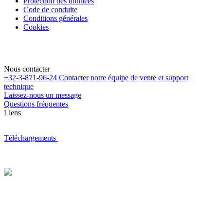
Protection des données
Code de conduite
Conditions générales
Cookies
Nous contacter
+32-3-871-96-24
Contacter notre équipe de vente et support
technique
Laissez-nous un message
Questions fréquentes
Liens
Téléchargements