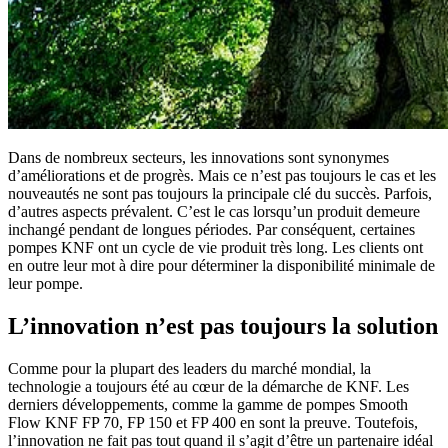
Dans de nombreux secteurs, les innovations sont synonymes
d’améliorations et de progrès. Mais ce n’est pas toujours le cas et les
nouveautés ne sont pas toujours la principale clé du succès. Parfois,
d’autres aspects prévalent. C’est le cas lorsqu’un produit demeure
inchangé pendant de longues périodes. Par conséquent, certaines
pompes KNF ont un cycle de vie produit très long. Les clients ont
en outre leur mot à dire pour déterminer la disponibilité minimale de
leur pompe.
L’innovation n’est pas toujours la solution
Comme pour la plupart des leaders du marché mondial, la
technologie a toujours été au cœur de la démarche de KNF. Les
derniers développements, comme la gamme de pompes Smooth
Flow KNF FP 70, FP 150 et FP 400 en sont la preuve. Toutefois,
l’innovation ne fait pas tout quand il s’agit d’être un partenaire idéal