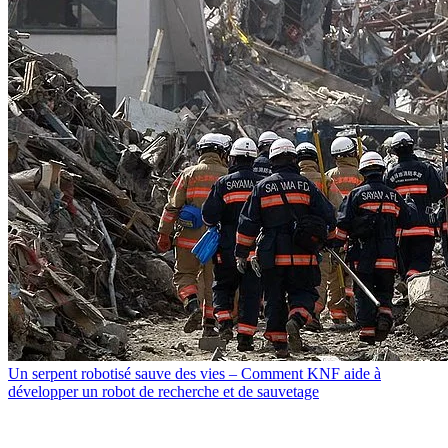
Un serpent robotisé sauve des vies – Comment KNF aide à
développer un robot de recherche et de sauvetage