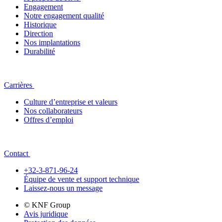
Engagement
Notre engagement qualité
Historique
Direction
Nos implantations
Durabilité
Carrières
Culture d’entreprise et valeurs
Nos collaborateurs
Offres d’emploi
Contact
+32-3-871-96-24
Équipe de vente et support technique
Laissez-nous un message
© KNF Group
Avis juridique