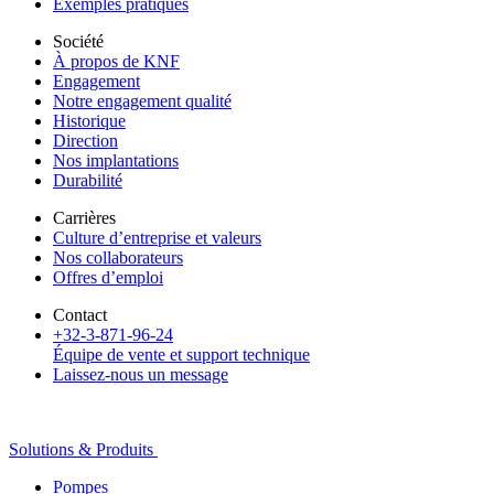
Exemples pratiques
Société
À propos de KNF
Engagement
Notre engagement qualité
Historique
Direction
Nos implantations
Durabilité
Carrières
Culture d’entreprise et valeurs
Nos collaborateurs
Offres d’emploi
Contact
+32-3-871-96-24
Équipe de vente et support technique
Laissez-nous un message
Solutions & Produits
Pompes