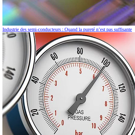
Industrie des semi-conducteurs : Quand la pureté n’est pas suffisante