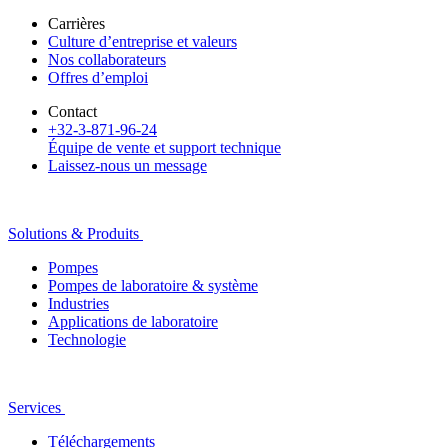
Carrières
Culture d’entreprise et valeurs
Nos collaborateurs
Offres d’emploi
Contact
+32-3-871-96-24
Équipe de vente et support technique
Laissez-nous un message
Solutions & Produits
Pompes
Pompes de laboratoire & système
Industries
Applications de laboratoire
Technologie
Services
Téléchargements