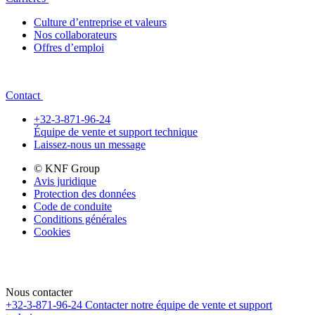
Culture d’entreprise et valeurs
Nos collaborateurs
Offres d’emploi
Contact
+32-3-871-96-24
Équipe de vente et support technique
Laissez-nous un message
© KNF Group
Avis juridique
Protection des données
Code de conduite
Conditions générales
Cookies
Nous contacter
+32-3-871-96-24
Contacter notre équipe de vente et support