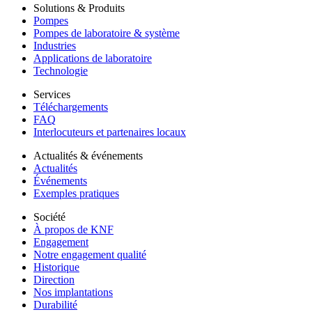
Solutions & Produits
Pompes
Pompes de laboratoire & système
Industries
Applications de laboratoire
Technologie
Services
Téléchargements
FAQ
Interlocuteurs et partenaires locaux
Actualités & événements
Actualités
Événements
Exemples pratiques
Société
À propos de KNF
Engagement
Notre engagement qualité
Historique
Direction
Nos implantations
Durabilité