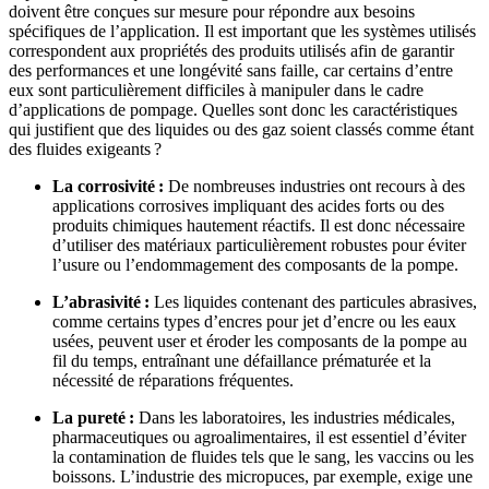
doivent être conçues sur mesure pour répondre aux besoins
spécifiques de l’application. Il est important que les systèmes utilisés
correspondent aux propriétés des produits utilisés afin de garantir
des performances et une longévité sans faille, car certains d’entre
eux sont particulièrement difficiles à manipuler dans le cadre
d’applications de pompage. Quelles sont donc les caractéristiques
qui justifient que des liquides ou des gaz soient classés comme étant
des fluides exigeants ?
La corrosivité :
De nombreuses industries ont recours à des
applications corrosives impliquant des acides forts ou des
produits chimiques hautement réactifs. Il est donc nécessaire
d’utiliser des matériaux particulièrement robustes pour éviter
l’usure ou l’endommagement des composants de la pompe.
L’abrasivité :
Les liquides contenant des particules abrasives,
comme certains types d’encres pour jet d’encre ou les eaux
usées, peuvent user et éroder les composants de la pompe au
fil du temps, entraînant une défaillance prématurée et la
nécessité de réparations fréquentes.
La pureté :
Dans les laboratoires, les industries médicales,
pharmaceutiques ou agroalimentaires, il est essentiel d’éviter
la contamination de fluides tels que le sang, les vaccins ou les
boissons. L’industrie des micropuces, par exemple, exige une