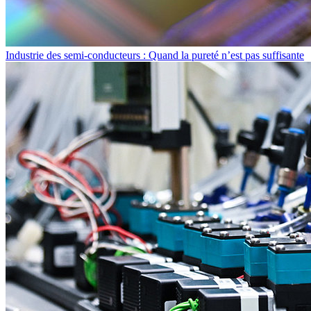
Industrie des semi-conducteurs : Quand la pureté n’est pas suffisante