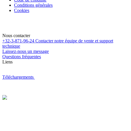
Conditions générales
Cookies
Nous contacter
+32-3-871-96-24
Contacter notre équipe de vente et support
technique
Laissez-nous un message
Questions fréquentes
Liens
Téléchargements