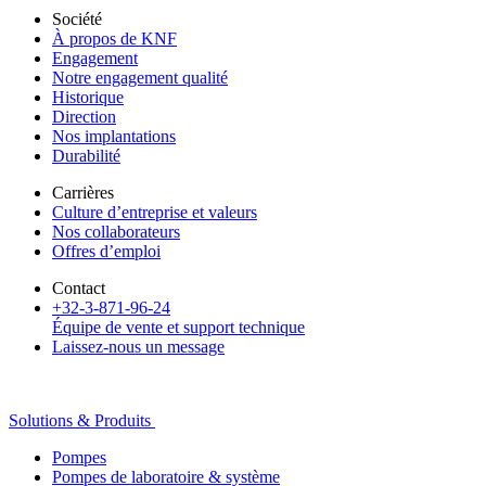
Société
À propos de KNF
Engagement
Notre engagement qualité
Historique
Direction
Nos implantations
Durabilité
Carrières
Culture d’entreprise et valeurs
Nos collaborateurs
Offres d’emploi
Contact
+32-3-871-96-24
Équipe de vente et support technique
Laissez-nous un message
Solutions & Produits
Pompes
Pompes de laboratoire & système