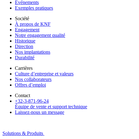
Événements
Exemples pratiques
Société
À propos de KNF
Engagement
Notre engagement qualité
Historique
Direction
Nos implantations
Durabilité
Carrières
Culture d’entreprise et valeurs
Nos collaborateurs
Offres d’emploi
Contact
+32-3-871-96-24
Équipe de vente et support technique
Laissez-nous un message
Solutions & Produits