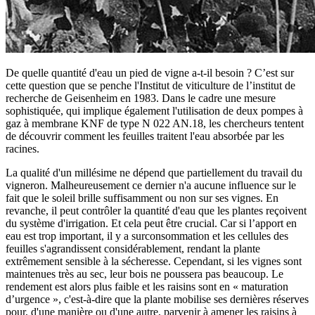
De quelle quantité d'eau un pied de vigne a-t-il besoin ? C’est sur
cette question que se penche l'Institut de viticulture de l’institut de
recherche de Geisenheim en 1983. Dans le cadre une mesure
sophistiquée, qui implique également l'utilisation de deux pompes à
gaz à membrane KNF de type N 022 AN.18, les chercheurs tentent
de découvrir comment les feuilles traitent l'eau absorbée par les
racines.
La qualité d'un millésime ne dépend que partiellement du travail du
vigneron. Malheureusement ce dernier n'a aucune influence sur le
fait que le soleil brille suffisamment ou non sur ses vignes. En
revanche, il peut contrôler la quantité d'eau que les plantes reçoivent
du système d'irrigation. Et cela peut être crucial. Car si l’apport en
eau est trop important, il y a surconsommation et les cellules des
feuilles s'agrandissent considérablement, rendant la plante
extrêmement sensible à la sécheresse. Cependant, si les vignes sont
maintenues très au sec, leur bois ne poussera pas beaucoup. Le
rendement est alors plus faible et les raisins sont en « maturation
d’urgence », c'est-à-dire que la plante mobilise ses dernières réserves
pour, d'une manière ou d'une autre, parvenir à amener les raisins à