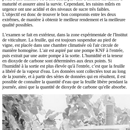
maturité et assurer ainsi la survie. Cependant, les raisins mûris en
urgence ont une acidité et des niveaux de sucre très faibles.
L'objectif est donc de trouver le bon compromis entre les deux
extrêmes, de manière à obtenir le meilleur rendement et la meilleure
qualité possibles.
L'examen se fait en extérieur, dans la zone expérimentale de l'Institut
de viticulture. La feuille, qui est toujours suspendue au pied de
vigne, est placée dans une chambre climatisée où l'air circule de
manière homogène. L'air est aspiré par une pompe KNF à l'entrée,
puis extrait par une autre pompe à la sortie. L'humidité et la teneur
en dioxyde de carbone sont déterminées aux deux points. Si
l'humidité à la sortie est plus élevée qu'à l'entrée, c’est que la feuille
a libéré de la vapeur d'eau. Les données sont collectées tout au long
de la journée, et à partir des séries de données qui en résultent, il est
possible de connaître la quantité d'eau que la feuille libère pendant la
journée, ainsi que la quantité de dioxyde de carbone qu'elle absorbe.