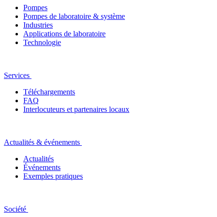
Pompes
Pompes de laboratoire & système
Industries
Applications de laboratoire
Technologie
Services
Téléchargements
FAQ
Interlocuteurs et partenaires locaux
Actualités & événements
Actualités
Événements
Exemples pratiques
Société