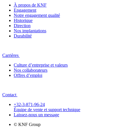
À propos de KNF
Engagement
Notre engagement qualité
Historique
Direction
Nos implantations
Durabilité
Carrières
Culture d’entreprise et valeurs
Nos collaborateurs
Offres d’emploi
Contact
+32-3-871-96-24
Équipe de vente et support technique
Laissez-nous un message
© KNF Group