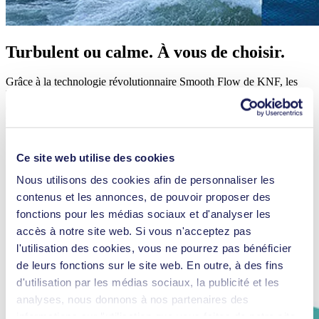
Turbulent ou calme. À vous de choisir.
Grâce à la technologie révolutionnaire Smooth Flow de KNF, les
liquides sensibles peuvent être transférés de manière propre et
efficace. Cette technologie offre également la faible pulsation
requise pour les applications médicales modernes.
Ce site web utilise des cookies
Lire plus
Nous utilisons des cookies afin de personnaliser les
contenus et les annonces, de pouvoir proposer des
fonctions pour les médias sociaux et d'analyser les
accès à notre site web. Si vous n'acceptez pas
l'utilisation des cookies, vous ne pourrez pas bénéficier
de leurs fonctions sur le site web. En outre, à des fins
d'utilisation par les médias sociaux, la publicité et les
analyses, nous donnons à nos partenaires des
informations sur l'utilisation que vous faites de notre site