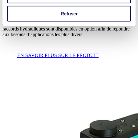
Cette pompe offre des performances exceptionnelles dans un format
compact. Fabriquée avec des matériaux résistants aux produits
chimiques, elle peut être utilisée avec un large éventail de liquides,
Refuser
qu’ils soient neutres ou très corrosifs. Elle fonctionne à sec, est auto-
amorçante et ne nécessite pas d’entretien. De nombreux moteurs et
raccords hydrauliques sont disponibles en option afin de répondre
aux besoins d’applications les plus divers
EN SAVOIR PLUS SUR LE PRODUIT