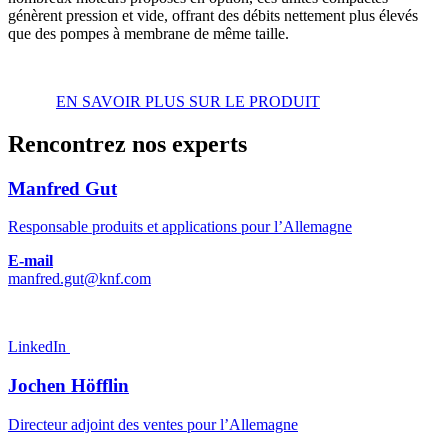
génèrent pression et vide, offrant des débits nettement plus élevés
que des pompes à membrane de même taille.
EN SAVOIR PLUS SUR LE PRODUIT
Rencontrez nos experts
Manfred Gut
Responsable produits et applications pour l’Allemagne
E-mail
manfred.gut@knf.com
LinkedIn
Jochen Höfflin
Directeur adjoint des ventes pour l’Allemagne