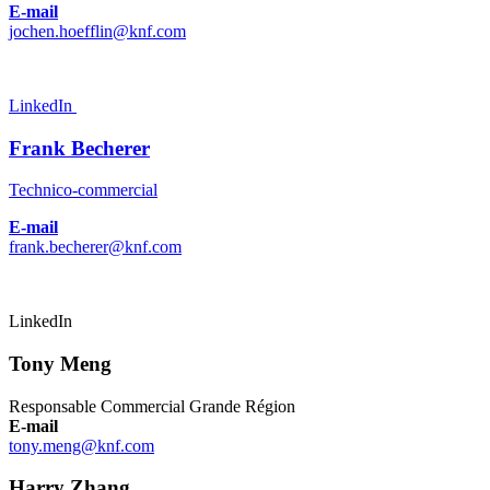
E-mail
jochen.hoefflin@knf.com
LinkedIn
Frank Becherer
Technico-commercial
E-mail
frank.becherer@knf.com
LinkedIn
Tony Meng
Responsable Commercial Grande Région
E-mail
tony.meng@knf.com
Harry Zhang