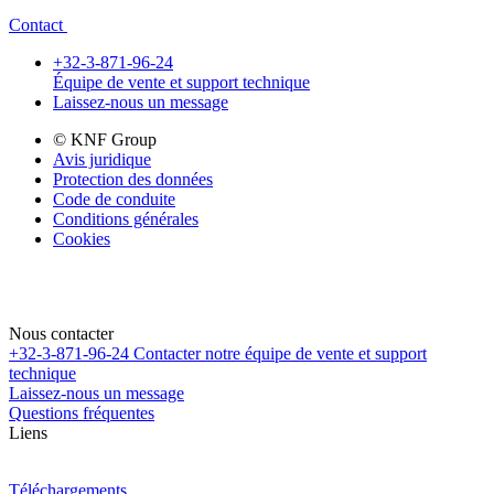
Contact
+32-3-871-96-24
Équipe de vente et support technique
Laissez-nous un message
© KNF Group
Avis juridique
Protection des données
Code de conduite
Conditions générales
Cookies
Nous contacter
+32-3-871-96-24
Contacter notre équipe de vente et support
technique
Laissez-nous un message
Questions fréquentes
Liens
Téléchargements