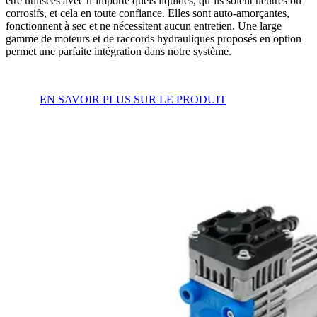
être utilisées avec n’importe quels liquides, qu’ils soient neutres ou
corrosifs, et cela en toute confiance. Elles sont auto-amorçantes,
fonctionnent à sec et ne nécessitent aucun entretien. Une large
gamme de moteurs et de raccords hydrauliques proposés en option
permet une parfaite intégration dans notre système.
EN SAVOIR PLUS SUR LE PRODUIT