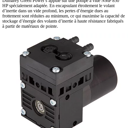
Dumarey Green Power s’appuie sur une pompe à vide NMP 850
HP spécialement adaptée. En encapsulant étroitement le volant
d’inertie dans un vide profond, les pertes d’énergie dues au
frottement sont réduites au minimum, ce qui maximise la capacité de
stockage d’énergie des volants d’inertie à haute résistance fabriqués
à partir de matériaux de pointe.