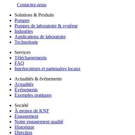
Contactez-nous
Solutions & Produits
Pompes
Pompes de laboratoire & système
Industries
Applications de laboratoire
Technologie
Services
Téléchargements
FAQ
Interlocuteurs et partenaires locaux
Actualités & événements
Actualités
Événements
Exemples pratiques
Société
À propos de KNF
Engagement
Notre engagement qualité
Historique
Direction