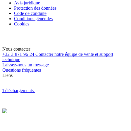
Avis juridique
Protection des données
Code de conduite
Conditions générales
Cookies
Nous contacter
+32-3-871-96-24
Contacter notre équipe de vente et support
technique
Laissez-nous un message
Questions fréquentes
Liens
Téléchargements