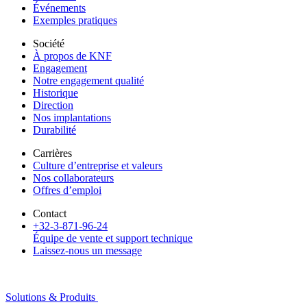
Événements
Exemples pratiques
Société
À propos de KNF
Engagement
Notre engagement qualité
Historique
Direction
Nos implantations
Durabilité
Carrières
Culture d’entreprise et valeurs
Nos collaborateurs
Offres d’emploi
Contact
+32-3-871-96-24
Équipe de vente et support technique
Laissez-nous un message
Solutions & Produits