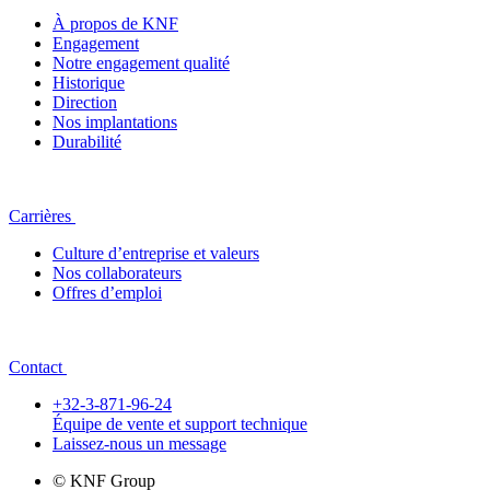
À propos de KNF
Engagement
Notre engagement qualité
Historique
Direction
Nos implantations
Durabilité
Carrières
Culture d’entreprise et valeurs
Nos collaborateurs
Offres d’emploi
Contact
+32-3-871-96-24
Équipe de vente et support technique
Laissez-nous un message
© KNF Group