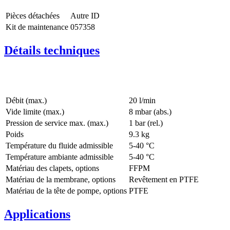
Pièces détachées
Autre ID
Kit de maintenance
057358
Détails techniques
Débit (max.)
20 l/min
Vide limite (max.)
8
mbar (abs.)
Pression de service max. (max.)
1
bar (rel.)
Poids
9.3
kg
Température du fluide admissible
5
-
40
°C
Température ambiante admissible
5
-
40
°C
Matériau des clapets, options
FFPM
Matériau de la membrane, options
Revêtement en PTFE
Matériau de la tête de pompe, options
PTFE
Applications