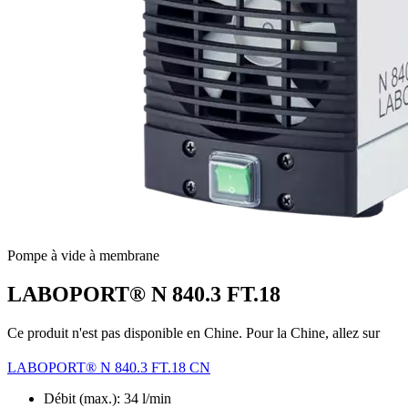
Pompe à vide à membrane
LABOPORT® N 840.3 FT.18
Ce produit n'est pas disponible en Chine. Pour la Chine, allez sur
LABOPORT® N 840.3 FT.18 CN
Débit (max.): 34 l/min