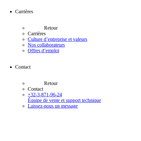
Carrières
Retour
Carrières
Culture d’entreprise et valeurs
Nos collaborateurs
Offres d’emploi
Contact
Retour
Contact
+32-3-871-96-24
Équipe de vente et support technique
Laissez-nous un message