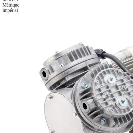
Métrique
Impérial