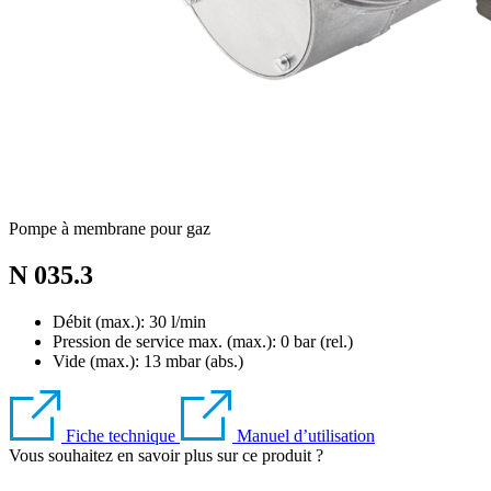
Pompe à membrane pour gaz
N 035.3
Débit (max.): 30 l/min
Pression de service max. (max.):
0
bar (rel.)
Vide (max.):
13
mbar (abs.)
Fiche technique
Manuel d’utilisation
Vous souhaitez en savoir plus sur ce produit ?