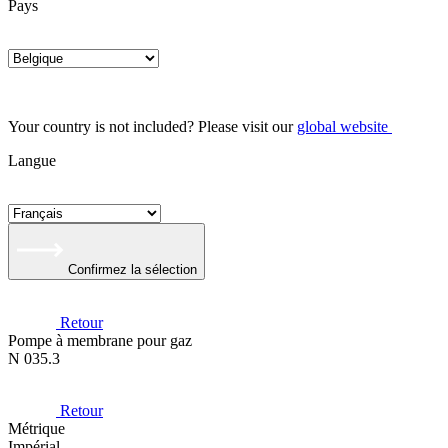
Pays
Your country is not included? Please visit our
global website
Langue
Confirmez la sélection
Retour
Pompe à membrane pour gaz
N 035.3
Retour
Métrique
Impérial