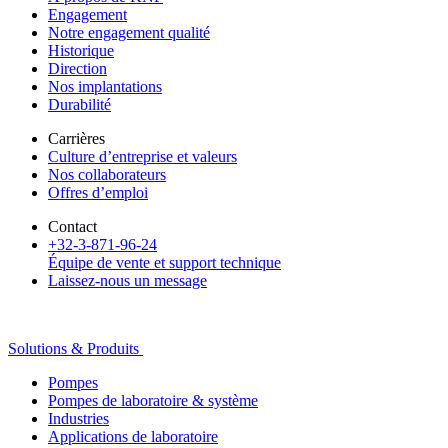
Engagement
Notre engagement qualité
Historique
Direction
Nos implantations
Durabilité
Carrières
Culture d’entreprise et valeurs
Nos collaborateurs
Offres d’emploi
Contact
+32-3-871-96-24
Équipe de vente et support technique
Laissez-nous un message
Solutions & Produits
Pompes
Pompes de laboratoire & système
Industries
Applications de laboratoire