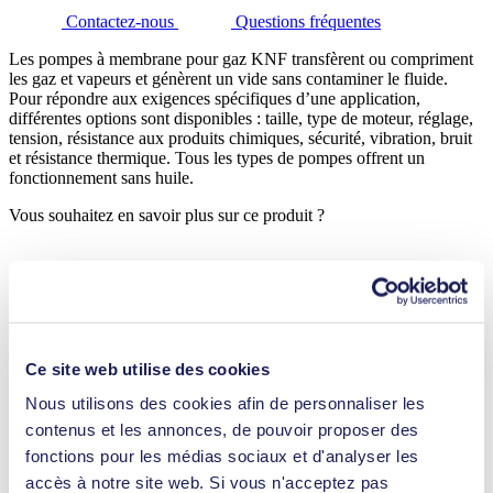
Contactez-nous
Questions fréquentes
Les pompes à membrane pour gaz KNF transfèrent ou compriment
les gaz et vapeurs et génèrent un vide sans contaminer le fluide.
Pour répondre aux exigences spécifiques d’une application,
différentes options sont disponibles : taille, type de moteur, réglage,
tension, résistance aux produits chimiques, sécurité, vibration, bruit
et résistance thermique. Tous les types de pompes offrent un
fonctionnement sans huile.
Vous souhaitez en savoir plus sur ce produit ?
Contactez-nous
Questions fréquentes
Détails techniques
Fonctionnalités
Ce site web utilise des cookies
Nous utilisons des cookies afin de personnaliser les
Applications
contenus et les annonces, de pouvoir proposer des
fonctions pour les médias sociaux et d'analyser les
Téléchargements
accès à notre site web. Si vous n'acceptez pas