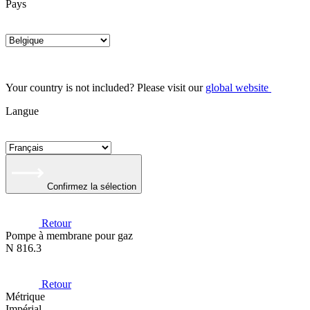
Pays
Your country is not included? Please visit our
global website
Langue
Confirmez la sélection
Retour
Pompe à membrane pour gaz
N 816.3
Retour
Métrique
Impérial