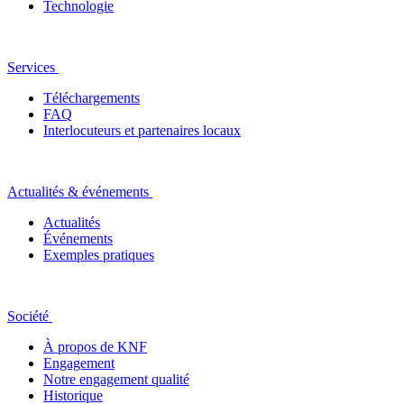
Technologie
Services
Téléchargements
FAQ
Interlocuteurs et partenaires locaux
Actualités & événements
Actualités
Événements
Exemples pratiques
Société
À propos de KNF
Engagement
Notre engagement qualité
Historique