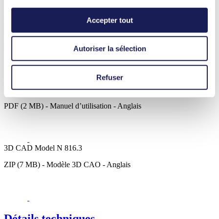
Nettoyage et désinfection
Accepter tout
N 816.3
Datasheet N 816.3
PDF (763 KB) - Fiche technique - Anglais
Autoriser la sélection
Refuser
Operating Manual N 816.3
PDF (2 MB) - Manuel d’utilisation - Anglais
3D CAD Model N 816.3
ZIP (7 MB) - Modèle 3D CAO - Anglais
Détails techniques