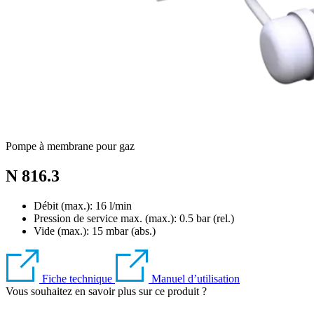
Pompe à membrane pour gaz
N 816.3
Débit (max.): 16 l/min
Pression de service max. (max.):
0.5
bar (rel.)
Vide (max.):
15
mbar (abs.)
Fiche technique
Manuel d’utilisation
Vous souhaitez en savoir plus sur ce produit ?