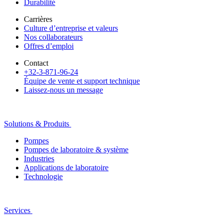
Durabilité
Carrières
Culture d’entreprise et valeurs
Nos collaborateurs
Offres d’emploi
Contact
+32-3-871-96-24
Équipe de vente et support technique
Laissez-nous un message
Solutions & Produits
Pompes
Pompes de laboratoire & système
Industries
Applications de laboratoire
Technologie
Services