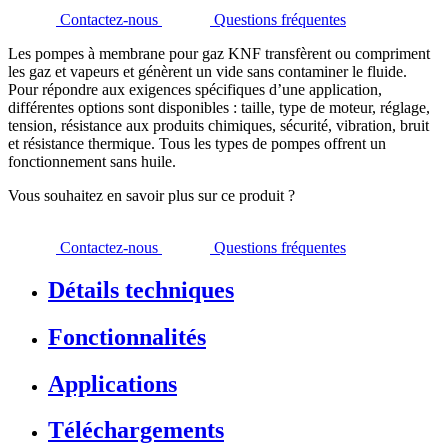
Contactez-nous
Questions fréquentes
Les pompes à membrane pour gaz KNF transfèrent ou compriment
les gaz et vapeurs et génèrent un vide sans contaminer le fluide.
Pour répondre aux exigences spécifiques d’une application,
différentes options sont disponibles : taille, type de moteur, réglage,
tension, résistance aux produits chimiques, sécurité, vibration, bruit
et résistance thermique. Tous les types de pompes offrent un
fonctionnement sans huile.
Vous souhaitez en savoir plus sur ce produit ?
Contactez-nous
Questions fréquentes
Détails techniques
Fonctionnalités
Applications
Téléchargements