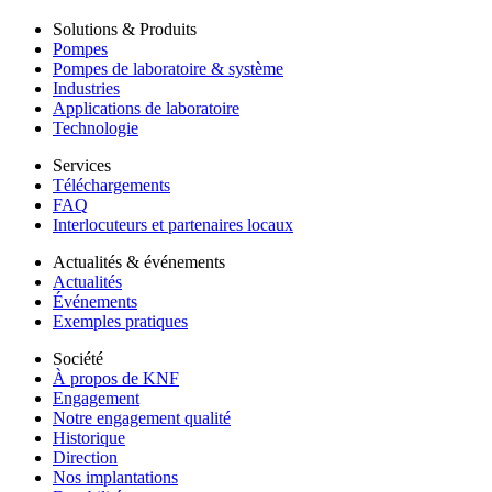
Solutions & Produits
Pompes
Pompes de laboratoire & système
Industries
Applications de laboratoire
Technologie
Services
Téléchargements
FAQ
Interlocuteurs et partenaires locaux
Actualités & événements
Actualités
Événements
Exemples pratiques
Société
À propos de KNF
Engagement
Notre engagement qualité
Historique
Direction
Nos implantations