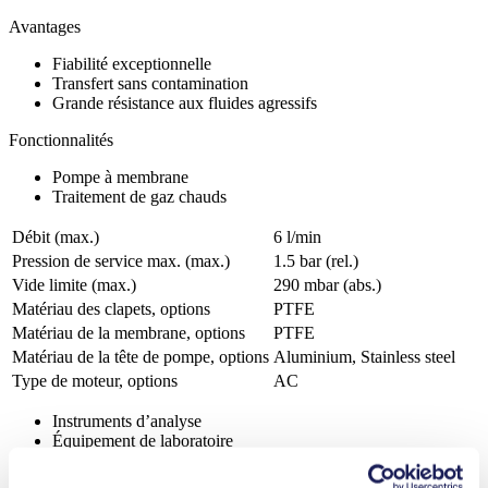
Avantages
Fiabilité exceptionnelle
Transfert sans contamination
Grande résistance aux fluides agressifs
Fonctionnalités
Pompe à membrane
Traitement de gaz chauds
Débit (max.)
6 l/min
Pression de service max. (max.)
1.5
bar (rel.)
Vide limite (max.)
290
mbar (abs.)
Matériau des clapets, options
PTFE
Matériau de la membrane, options
PTFE
Matériau de la tête de pompe, options
Aluminium, Stainless steel
Type de moteur, options
AC
Instruments d’analyse
Équipement de laboratoire
Automobile
Industrie chimique