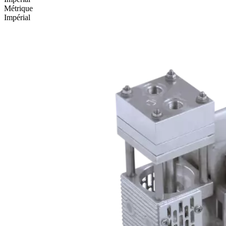
Métrique
Impérial