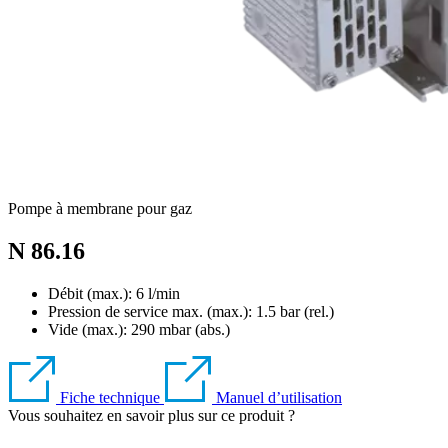
Pompe à membrane pour gaz
N 86.16
Débit (max.): 6 l/min
Pression de service max. (max.):
1.5
bar (rel.)
Vide (max.):
290
mbar (abs.)
Fiche technique
Manuel d’utilisation
Vous souhaitez en savoir plus sur ce produit ?