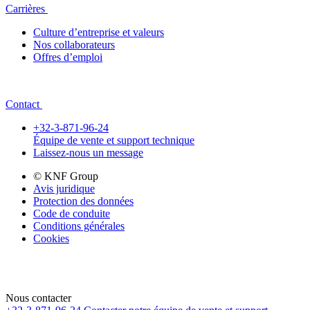
Carrières
Culture d’entreprise et valeurs
Nos collaborateurs
Offres d’emploi
Contact
+32-3-871-96-24
Équipe de vente et support technique
Laissez-nous un message
© KNF Group
Avis juridique
Protection des données
Code de conduite
Conditions générales
Cookies
Nous contacter