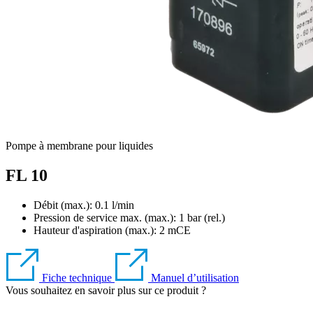
Pompe à membrane pour liquides
FL 10
Débit (max.): 0.1 l/min
Pression de service max. (max.):
1
bar (rel.)
Hauteur d'aspiration (max.):
2
mCE
Fiche technique
Manuel d’utilisation
Vous souhaitez en savoir plus sur ce produit ?