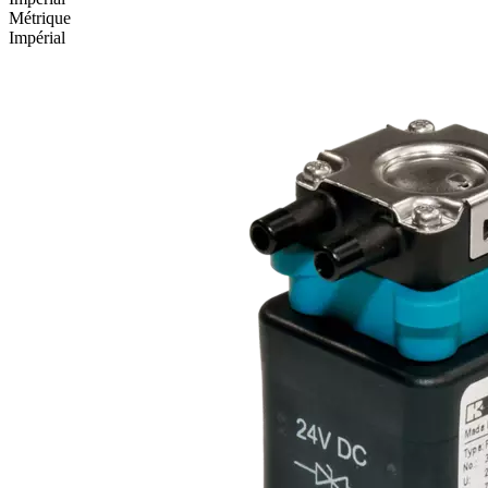
Métrique
Impérial