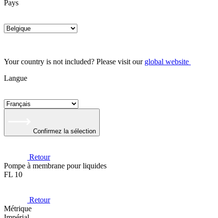
Pays
Your country is not included? Please visit our
global website
Langue
Confirmez la sélection
Retour
Pompe à membrane pour liquides
FL 10
Retour
Métrique
Impérial