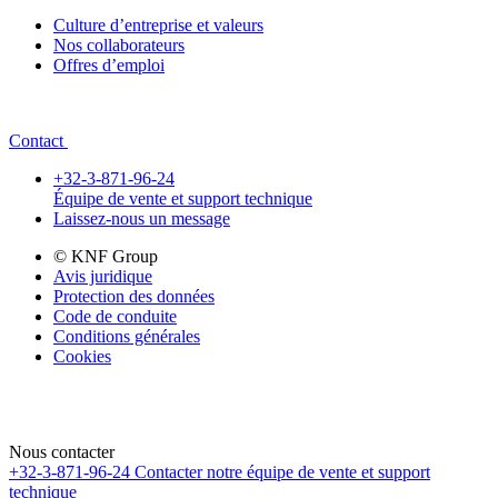
Culture d’entreprise et valeurs
Nos collaborateurs
Offres d’emploi
Contact
+32-3-871-96-24
Équipe de vente et support technique
Laissez-nous un message
© KNF Group
Avis juridique
Protection des données
Code de conduite
Conditions générales
Cookies
Nous contacter
+32-3-871-96-24
Contacter notre équipe de vente et support
technique