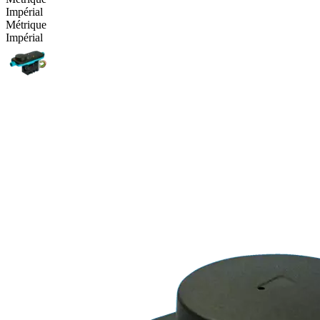
Impérial
Métrique
Impérial