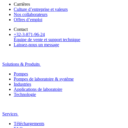
Carrières
Culture d’entreprise et valeurs
Nos collaborateurs
Offres d’emploi
Contact
+32-3-871-96-24
Équipe de vente et support technique
Laissez-nous un message
Solutions & Produits
Pompes
Pompes de laboratoire & système
Industries
Applications de laboratoire
Technologie
Services
Téléchargements