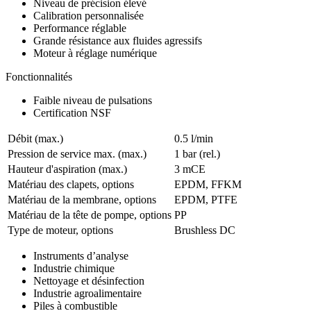
Niveau de précision élevé
Calibration personnalisée
Performance réglable
Grande résistance aux fluides agressifs
Moteur à réglage numérique
Fonctionnalités
Faible niveau de pulsations
Certification NSF
Débit (max.)
0.5 l/min
Pression de service max. (max.)
1
bar (rel.)
Hauteur d'aspiration (max.)
3
mCE
Matériau des clapets, options
EPDM, FFKM
Matériau de la membrane, options
EPDM, PTFE
Matériau de la tête de pompe, options
PP
Type de moteur, options
Brushless DC
Instruments d’analyse
Industrie chimique
Nettoyage et désinfection
Industrie agroalimentaire
Piles à combustible