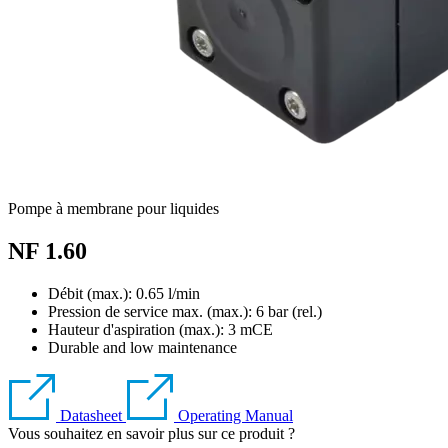
Pompe à membrane pour liquides
NF 1.60
Débit (max.): 0.65 l/min
Pression de service max. (max.):
6
bar (rel.)
Hauteur d'aspiration (max.):
3
mCE
Durable and low maintenance
Datasheet
Operating Manual
Vous souhaitez en savoir plus sur ce produit ?