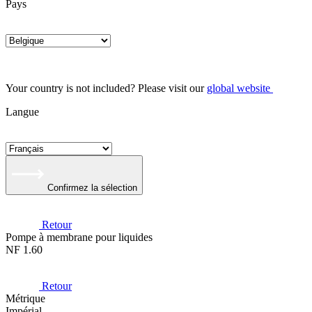
Pays
Your country is not included? Please visit our
global website
Langue
Confirmez la sélection
Retour
Pompe à membrane pour liquides
NF 1.60
Retour
Métrique
Impérial