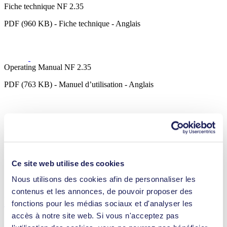
Fiche technique NF 2.35
PDF (960 KB) - Fiche technique - Anglais
Operating Manual NF 2.35
PDF (763 KB) - Manuel d’utilisation - Anglais
3D CAD Model NF 2.35
ZIP (14 MB) - Modèle 3D CAO - Anglais
Ce site web utilise des cookies
Nous utilisons des cookies afin de personnaliser les
contenus et les annonces, de pouvoir proposer des
Détails techniques
fonctions pour les médias sociaux et d'analyser les
accès à notre site web. Si vous n'acceptez pas