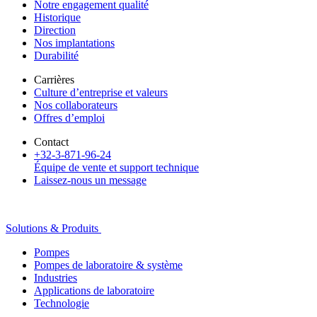
Notre engagement qualité
Historique
Direction
Nos implantations
Durabilité
Carrières
Culture d’entreprise et valeurs
Nos collaborateurs
Offres d’emploi
Contact
+32-3-871-96-24
Équipe de vente et support technique
Laissez-nous un message
Solutions & Produits
Pompes
Pompes de laboratoire & système
Industries
Applications de laboratoire
Technologie