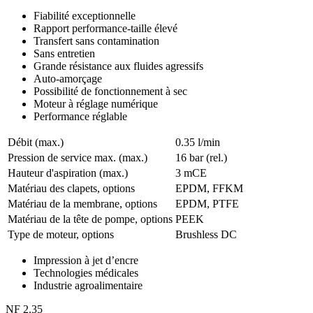
Fiabilité exceptionnelle
Rapport performance-taille élevé
Transfert sans contamination
Sans entretien
Grande résistance aux fluides agressifs
Auto-amorçage
Possibilité de fonctionnement à sec
Moteur à réglage numérique
Performance réglable
Débit (max.)
0.35 l/min
Pression de service max. (max.)
16
bar (rel.)
Hauteur d'aspiration (max.)
3
mCE
Matériau des clapets, options
EPDM, FFKM
Matériau de la membrane, options
EPDM, PTFE
Matériau de la tête de pompe, options
PEEK
Type de moteur, options
Brushless DC
Impression à jet d’encre
Technologies médicales
Industrie agroalimentaire
NF 2.35