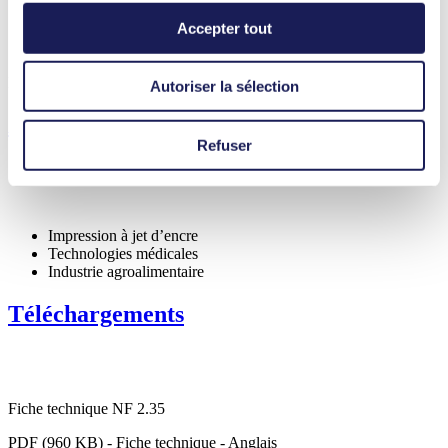
Possibilité de fonctionnement à sec
Accepter tout
Moteur à réglage numérique
Performance réglable
Fonctionnalités
Autoriser la sélection
Applications
Refuser
Impression à jet d’encre
Technologies médicales
Industrie agroalimentaire
Téléchargements
Fiche technique NF 2.35
PDF (960 KB) - Fiche technique - Anglais