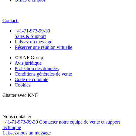
Contact
+41-71-973-99-30
Sales & Support
Laissez un message
Réserver une réunion virtuelle
© KNF Group
Avis juridique
Protection des données
Conditions générales de vente
Code de conduite
Cookies
Chatter avec KNF
Nous contacter
+41-71-973-99-30
Contacter notre équipe de vente et support
technique
Laissez-nous un message