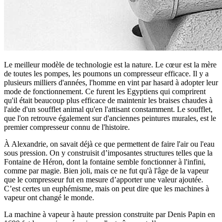
Le meilleur modèle de technologie est la nature. Le cœur est la mère
de toutes les pompes, les poumons un compresseur efficace. Il y a
plusieurs milliers d'années, l'homme en vint par hasard à adopter leur
mode de fonctionnement. Ce furent les Egyptiens qui comprirent
qu'il était beaucoup plus efficace de maintenir les braises chaudes à
l'aide d'un soufflet animal qu'en l'attisant constamment. Le soufflet,
que l'on retrouve également sur d'anciennes peintures murales, est le
premier compresseur connu de l'histoire.
À Alexandrie, on savait déjà ce que permettent de faire l'air ou l'eau
sous pression. On y construisit d’imposantes structures telles que la
Fontaine de Héron, dont la fontaine semble fonctionner à l'infini,
comme par magie. Bien joli, mais ce ne fut qu'à l'âge de la vapeur
que le compresseur fut en mesure d’apporter une valeur ajoutée.
C’est certes un euphémisme, mais on peut dire que les machines à
vapeur ont changé le monde.
La machine à vapeur à haute pression construite par Denis Papin en