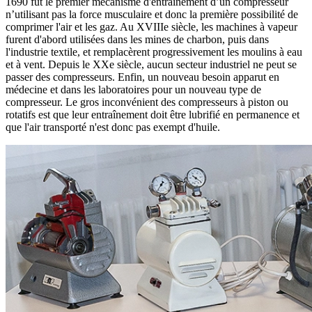
1690 fut le premier mécanisme d'entraînement d’un compresseur
n’utilisant pas la force musculaire et donc la première possibilité de
comprimer l'air et les gaz. Au XVIIIe siècle, les machines à vapeur
furent d'abord utilisées dans les mines de charbon, puis dans
l'industrie textile, et remplacèrent progressivement les moulins à eau
et à vent. Depuis le XXe siècle, aucun secteur industriel ne peut se
passer des compresseurs. Enfin, un nouveau besoin apparut en
médecine et dans les laboratoires pour un nouveau type de
compresseur. Le gros inconvénient des compresseurs à piston ou
rotatifs est que leur entraînement doit être lubrifié en permanence et
que l'air transporté n'est donc pas exempt d'huile.