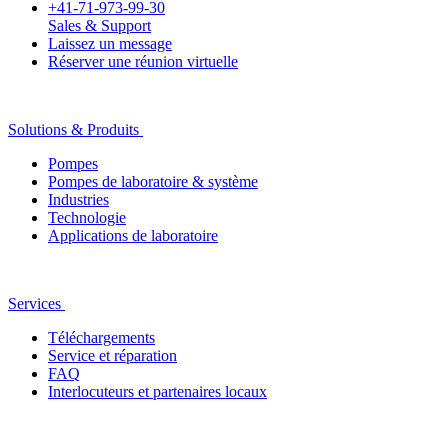
+41-71-973-99-30
Sales & Support
Laissez un message
Réserver une réunion virtuelle
Solutions & Produits
Pompes
Pompes de laboratoire & système
Industries
Technologie
Applications de laboratoire
Services
Téléchargements
Service et réparation
FAQ
Interlocuteurs et partenaires locaux