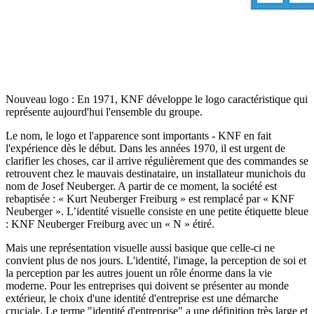
Nouveau logo : En 1971, KNF développe le logo caractéristique qui
représente aujourd'hui l'ensemble du groupe.
Le nom, le logo et l'apparence sont importants - KNF en fait
l'expérience dès le début. Dans les années 1970, il est urgent de
clarifier les choses, car il arrive régulièrement que des commandes se
retrouvent chez le mauvais destinataire, un installateur munichois du
nom de Josef Neuberger. A partir de ce moment, la société est
rebaptisée : « Kurt Neuberger Freiburg » est remplacé par « KNF
Neuberger ». L’identité visuelle consiste en une petite étiquette bleue
: KNF Neuberger Freiburg avec un « N » étiré.
Mais une représentation visuelle aussi basique que celle-ci ne
convient plus de nos jours. L'identité, l'image, la perception de soi et
la perception par les autres jouent un rôle énorme dans la vie
moderne. Pour les entreprises qui doivent se présenter au monde
extérieur, le choix d'une identité d'entreprise est une démarche
cruciale. Le terme "identité d'entreprise" a une définition très large et