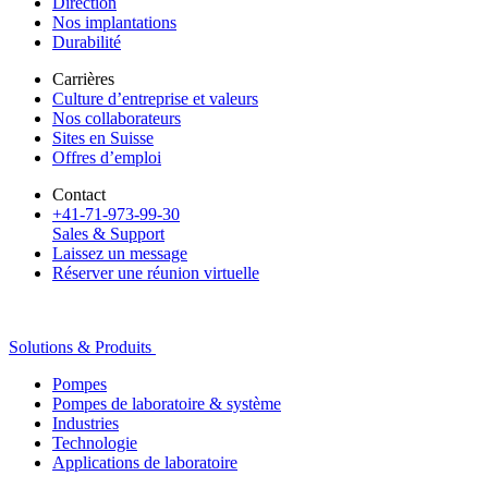
Direction
Nos implantations
Durabilité
Carrières
Culture d’entreprise et valeurs
Nos collaborateurs
Sites en Suisse
Offres d’emploi
Contact
+41-71-973-99-30
Sales & Support
Laissez un message
Réserver une réunion virtuelle
Solutions & Produits
Pompes
Pompes de laboratoire & système
Industries
Technologie
Applications de laboratoire