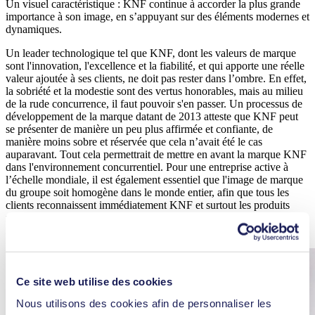
Un visuel caractéristique : KNF continue à accorder la plus grande
importance à son image, en s’appuyant sur des éléments modernes et
dynamiques.
Un leader technologique tel que KNF, dont les valeurs de marque
sont l'innovation, l'excellence et la fiabilité, et qui apporte une réelle
valeur ajoutée à ses clients, ne doit pas rester dans l’ombre. En effet,
la sobriété et la modestie sont des vertus honorables, mais au milieu
de la rude concurrence, il faut pouvoir s'en passer. Un processus de
développement de la marque datant de 2013 atteste que KNF peut
se présenter de manière un peu plus affirmée et confiante, de
manière moins sobre et réservée que cela n’avait été le cas
auparavant. Tout cela permettrait de mettre en avant la marque KNF
dans l'environnement concurrentiel. Pour une entreprise active à
l’échelle mondiale, il est également essentiel que l'image de marque
du groupe soit homogène dans le monde entier, afin que tous les
clients reconnaissent immédiatement KNF et surtout les produits
n’importe où dans le monde, et que la confiance dans la marque soit
maintenue.
Ce site web utilise des cookies
Nous utilisons des cookies afin de personnaliser les