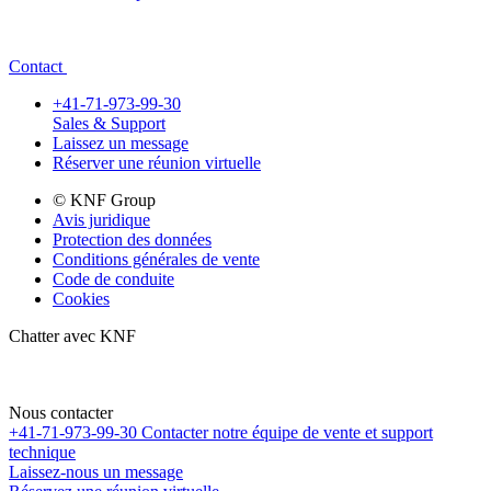
Contact
+41-71-973-99-30
Sales & Support
Laissez un message
Réserver une réunion virtuelle
© KNF Group
Avis juridique
Protection des données
Conditions générales de vente
Code de conduite
Cookies
Chatter avec KNF
Nous contacter
+41-71-973-99-30
Contacter notre équipe de vente et support
technique
Laissez-nous un message