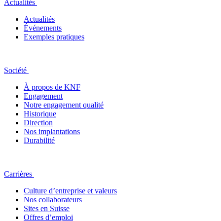
Actualités
Actualités
Événements
Exemples pratiques
Société
À propos de KNF
Engagement
Notre engagement qualité
Historique
Direction
Nos implantations
Durabilité
Carrières
Culture d’entreprise et valeurs
Nos collaborateurs
Sites en Suisse
Offres d’emploi