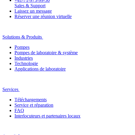
+41-71-973-99-30
Sales & Support
Laissez un message
Réserver une réunion virtuelle
Solutions & Produits
Pompes
Pompes de laboratoire & système
Industries
Technologie
Applications de laboratoire
Services
Téléchargements
Service et réparation
FAQ
Interlocuteurs et partenaires locaux