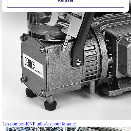
Refuser
Les pompes KNF utilisées pour la santé