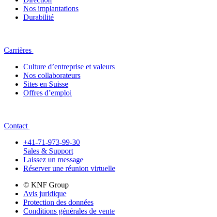
Nos implantations
Durabilité
Carrières
Culture d’entreprise et valeurs
Nos collaborateurs
Sites en Suisse
Offres d’emploi
Contact
+41-71-973-99-30
Sales & Support
Laissez un message
Réserver une réunion virtuelle
© KNF Group
Avis juridique
Protection des données
Conditions générales de vente