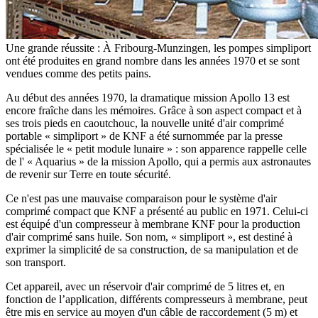
Une grande réussite : À Fribourg-Munzingen, les pompes simpliport
ont été produites en grand nombre dans les années 1970 et se sont
vendues comme des petits pains.
Au début des années 1970, la dramatique mission Apollo 13 est
encore fraîche dans les mémoires. Grâce à son aspect compact et à
ses trois pieds en caoutchouc, la nouvelle unité d'air comprimé
portable « simpliport » de KNF a été surnommée par la presse
spécialisée le « petit module lunaire » : son apparence rappelle celle
de l' « Aquarius » de la mission Apollo, qui a permis aux astronautes
de revenir sur Terre en toute sécurité.
Ce n'est pas une mauvaise comparaison pour le système d'air
comprimé compact que KNF a présenté au public en 1971. Celui-ci
est équipé d'un compresseur à membrane KNF pour la production
d'air comprimé sans huile. Son nom, « simpliport », est destiné à
exprimer la simplicité de sa construction, de sa manipulation et de
son transport.
Cet appareil, avec un réservoir d'air comprimé de 5 litres et, en
fonction de l’application, différents compresseurs à membrane, peut
être mis en service au moyen d'un câble de raccordement (5 m) et