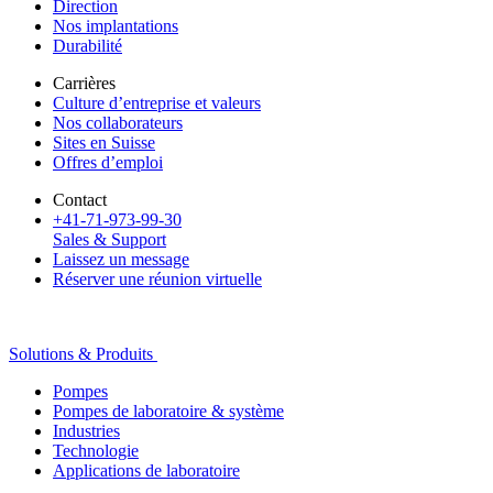
Direction
Nos implantations
Durabilité
Carrières
Culture d’entreprise et valeurs
Nos collaborateurs
Sites en Suisse
Offres d’emploi
Contact
+41-71-973-99-30
Sales & Support
Laissez un message
Réserver une réunion virtuelle
Solutions & Produits
Pompes
Pompes de laboratoire & système
Industries
Technologie
Applications de laboratoire