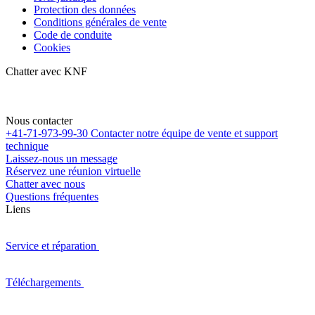
Protection des données
Conditions générales de vente
Code de conduite
Cookies
Chatter avec KNF
Nous contacter
+41-71-973-99-30
Contacter notre équipe de vente et support
technique
Laissez-nous un message
Réservez une réunion virtuelle
Chatter avec nous
Questions fréquentes
Liens
Service et réparation
Téléchargements