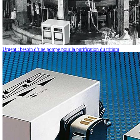
Urgent : besoin d’une pompe pour la purification du tritium