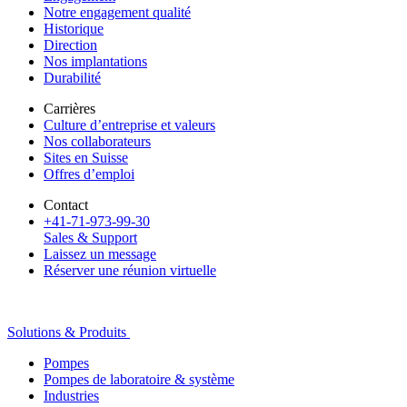
Notre engagement qualité
Historique
Direction
Nos implantations
Durabilité
Carrières
Culture d’entreprise et valeurs
Nos collaborateurs
Sites en Suisse
Offres d’emploi
Contact
+41-71-973-99-30
Sales & Support
Laissez un message
Réserver une réunion virtuelle
Solutions & Produits
Pompes
Pompes de laboratoire & système
Industries