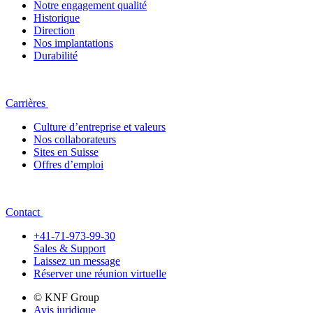
Notre engagement qualité
Historique
Direction
Nos implantations
Durabilité
Carrières
Culture d’entreprise et valeurs
Nos collaborateurs
Sites en Suisse
Offres d’emploi
Contact
+41-71-973-99-30
Sales & Support
Laissez un message
Réserver une réunion virtuelle
© KNF Group
Avis juridique