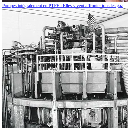
Pompes intégralement en PTFE : Elles savent affronter tous les gaz