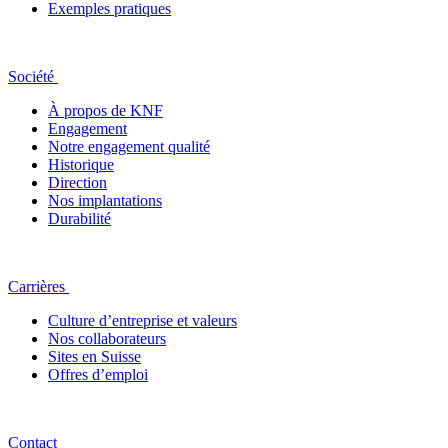
Exemples pratiques
Société
À propos de KNF
Engagement
Notre engagement qualité
Historique
Direction
Nos implantations
Durabilité
Carrières
Culture d’entreprise et valeurs
Nos collaborateurs
Sites en Suisse
Offres d’emploi
Contact