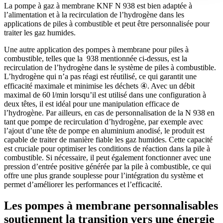
La pompe à gaz à membrane KNF N 938 est bien adaptée à
l’alimentation et à la recirculation de l’hydrogène dans les
applications de piles à combustible et peut être personnalisée pour
traiter les gaz humides.
Une autre application des pompes à membrane pour piles à
combustible, telles que la 938 mentionnée ci-dessus, est la
recirculation de l’hydrogène dans le système de piles à combustible.
L’hydrogène qui n’a pas réagi est réutilisé, ce qui garantit une
efficacité maximale et minimise les déchets ④. Avec un débit
maximal de 60 l/min lorsqu’il est utilisé dans une configuration à
deux têtes, il est idéal pour une manipulation efficace de
l’hydrogène. Par ailleurs, en cas de personnalisation de la N 938 en
tant que pompe de recirculation d’hydrogène, par exemple avec
l’ajout d’une tête de pompe en aluminium anodisé, le produit est
capable de traiter de manière fiable les gaz humides. Cette capacité
est cruciale pour optimiser les conditions de réaction dans la pile à
combustible. Si nécessaire, il peut également fonctionner avec une
pression d’entrée positive générée par la pile à combustible, ce qui
offre une plus grande souplesse pour l’intégration du système et
permet d’améliorer les performances et l’efficacité.
Les pompes à membrane personnalisables
soutiennent la transition vers une énergie