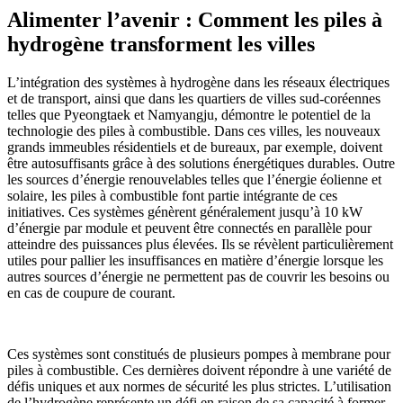
Alimenter l’avenir : Comment les piles à
hydrogène transforment les villes
L’intégration des systèmes à hydrogène dans les réseaux électriques
et de transport, ainsi que dans les quartiers de villes sud-coréennes
telles que Pyeongtaek et Namyangju, démontre le potentiel de la
technologie des piles à combustible. Dans ces villes, les nouveaux
grands immeubles résidentiels et de bureaux, par exemple, doivent
être autosuffisants grâce à des solutions énergétiques durables. Outre
les sources d’énergie renouvelables telles que l’énergie éolienne et
solaire, les piles à combustible font partie intégrante de ces
initiatives. Ces systèmes génèrent généralement jusqu’à 10 kW
d’énergie par module et peuvent être connectés en parallèle pour
atteindre des puissances plus élevées. Ils se révèlent particulièrement
utiles pour pallier les insuffisances en matière d’énergie lorsque les
autres sources d’énergie ne permettent pas de couvrir les besoins ou
en cas de coupure de courant.
Ces systèmes sont constitués de plusieurs pompes à membrane pour
piles à combustible. Ces dernières doivent répondre à une variété de
défis uniques et aux normes de sécurité les plus strictes. L’utilisation
de l’hydrogène représente un défi en raison de sa capacité à former