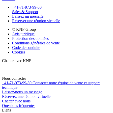
+41-71-973-99-30
Sales & Support
Laissez un message
Réserver une réunion virtuelle
© KNF Group
Avis juridique
Protection des données
Conditions générales de vente
Code de conduite
Cookies
Chatter avec KNF
Nous contacter
+41-71-973-99-30
Contacter notre équipe de vente et support
technique
Laissez-nous un message
Réservez une réunion virtuelle
Chatter avec nous
Questions fréquentes
Liens