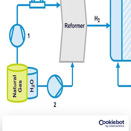
Les pompes à gaz et à liquide de KNF permettent une production et
une utilisation efficaces de l’hydrogène pour les piles à combustible.