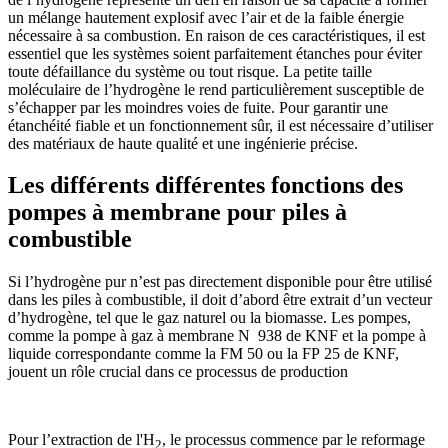
un mélange hautement explosif avec l’air et de la faible énergie
nécessaire à sa combustion. En raison de ces caractéristiques, il est
essentiel que les systèmes soient parfaitement étanches pour éviter
toute défaillance du système ou tout risque. La petite taille
moléculaire de l’hydrogène le rend particulièrement susceptible de
s’échapper par les moindres voies de fuite. Pour garantir une
étanchéité fiable et un fonctionnement sûr, il est nécessaire d’utiliser
des matériaux de haute qualité et une ingénierie précise.
Les différents différentes fonctions des
pompes à membrane pour piles à
combustible
Si l’hydrogène pur n’est pas directement disponible pour être utilisé
dans les piles à combustible, il doit d’abord être extrait d’un vecteur
d’hydrogène, tel que le gaz naturel ou la biomasse. Les pompes,
comme la pompe à gaz à membrane N 938 de KNF et la pompe à
liquide correspondante comme la FM 50 ou la FP 25 de KNF,
jouent un rôle crucial dans ce processus de production
Pour l’extraction de l'H
, le processus commence par le reformage
2