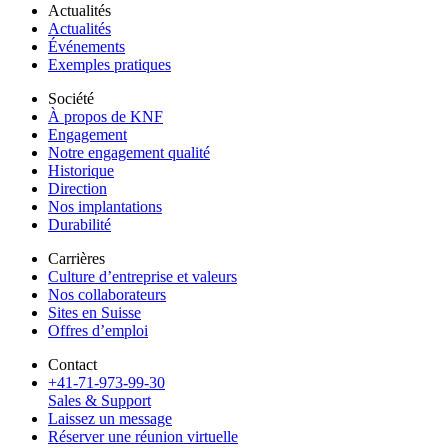
Actualités
Actualités
Événements
Exemples pratiques
Société
À propos de KNF
Engagement
Notre engagement qualité
Historique
Direction
Nos implantations
Durabilité
Carrières
Culture d’entreprise et valeurs
Nos collaborateurs
Sites en Suisse
Offres d’emploi
Contact
+41-71-973-99-30
Sales & Support
Laissez un message
Réserver une réunion virtuelle