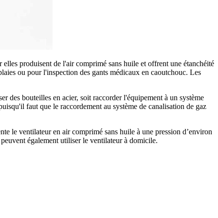
 elles produisent de l'air comprimé sans huile et offrent une étanchéité
 plaies ou pour l'inspection des gants médicaux en caoutchouc. Les
iser des bouteilles en acier, soit raccorder l'équipement à un système
é, puisqu'il faut que le raccordement au système de canalisation de gaz
te le ventilateur en air comprimé sans huile à une pression d’environ
s peuvent également utiliser le ventilateur à domicile.