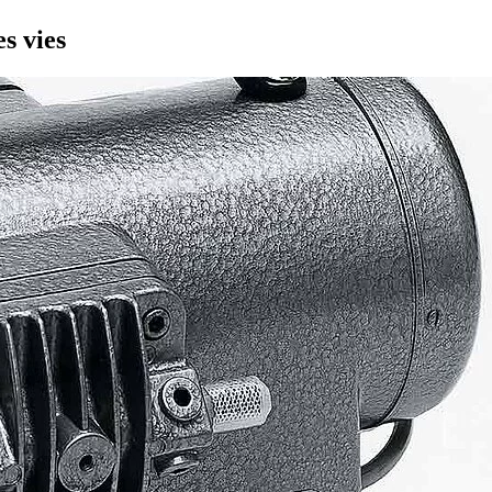
s vies