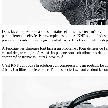
Dans les cliniques, les cabinets dentaires et dans le secteur médical e
particulièrement élevée. Par exemple, les pompes KNF sont utilisées d
pompes à membrane sont également utilisées dans les ventilateurs dep
À l'époque, les cliniques font face à un problème : Pour générer de l'ai
central de gaz comprimé. Ainsi, les patients sont soit tributaires du co
comprimé se trouve toujours à proximité.
C’est KNF qui trouve la solution : un compresseur d'air portatif. Le 
2 bars. Un filtre nettoie en outre l'air des bactéries. Tout ce dont le c