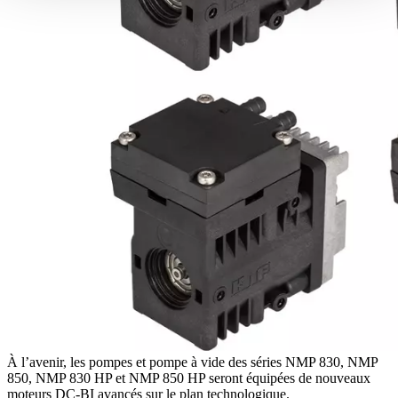
À l’avenir, les pompes et pompe à vide des séries NMP 830, NMP
850, NMP 830 HP et NMP 850 HP seront équipées de nouveaux
moteurs DC-BI avancés sur le plan technologique.