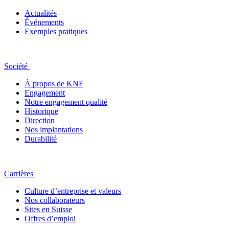
Actualités
Événements
Exemples pratiques
Société
À propos de KNF
Engagement
Notre engagement qualité
Historique
Direction
Nos implantations
Durabilité
Carrières
Culture d’entreprise et valeurs
Nos collaborateurs
Sites en Suisse
Offres d’emploi