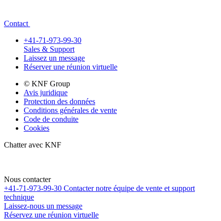
Contact
+41-71-973-99-30
Sales & Support
Laissez un message
Réserver une réunion virtuelle
© KNF Group
Avis juridique
Protection des données
Conditions générales de vente
Code de conduite
Cookies
Chatter avec KNF
Nous contacter
+41-71-973-99-30
Contacter notre équipe de vente et support
technique
Laissez-nous un message
Réservez une réunion virtuelle