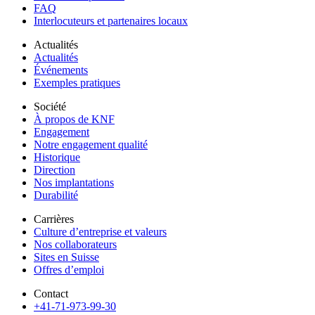
FAQ
Interlocuteurs et partenaires locaux
Actualités
Actualités
Événements
Exemples pratiques
Société
À propos de KNF
Engagement
Notre engagement qualité
Historique
Direction
Nos implantations
Durabilité
Carrières
Culture d’entreprise et valeurs
Nos collaborateurs
Sites en Suisse
Offres d’emploi
Contact
+41-71-973-99-30