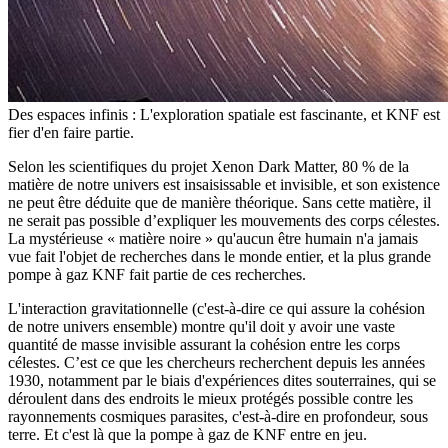
Des espaces infinis : L'exploration spatiale est fascinante, et KNF est
fier d'en faire partie.
Selon les scientifiques du projet Xenon Dark Matter, 80 % de la
matière de notre univers est insaisissable et invisible, et son existence
ne peut être déduite que de manière théorique. Sans cette matière, il
ne serait pas possible d’expliquer les mouvements des corps célestes.
La mystérieuse « matière noire » qu'aucun être humain n'a jamais
vue fait l'objet de recherches dans le monde entier, et la plus grande
pompe à gaz KNF fait partie de ces recherches.
L'interaction gravitationnelle (c'est-à-dire ce qui assure la cohésion
de notre univers ensemble) montre qu'il doit y avoir une vaste
quantité de masse invisible assurant la cohésion entre les corps
célestes. C’est ce que les chercheurs recherchent depuis les années
1930, notamment par le biais d'expériences dites souterraines, qui se
déroulent dans des endroits le mieux protégés possible contre les
rayonnements cosmiques parasites, c'est-à-dire en profondeur, sous
terre. Et c'est là que la pompe à gaz de KNF entre en jeu.