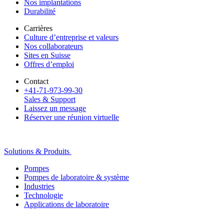
Nos implantations
Durabilité
Carrières
Culture d’entreprise et valeurs
Nos collaborateurs
Sites en Suisse
Offres d’emploi
Contact
+41-71-973-99-30
Sales & Support
Laissez un message
Réserver une réunion virtuelle
Solutions & Produits
Pompes
Pompes de laboratoire & système
Industries
Technologie
Applications de laboratoire