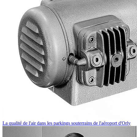
La qualité de l'air dans les parkings souterrains de l'aéroport d'Orly