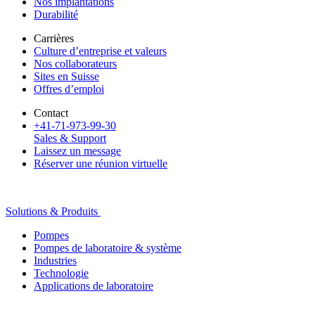
Nos implantations
Durabilité
Carrières
Culture d’entreprise et valeurs
Nos collaborateurs
Sites en Suisse
Offres d’emploi
Contact
+41-71-973-99-30
Sales & Support
Laissez un message
Réserver une réunion virtuelle
Solutions & Produits
Pompes
Pompes de laboratoire & système
Industries
Technologie
Applications de laboratoire