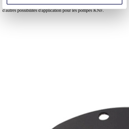
De nouveaux standards : Le système à double membrane crée
d'autres possibilités d'application pour les pompes KNF.