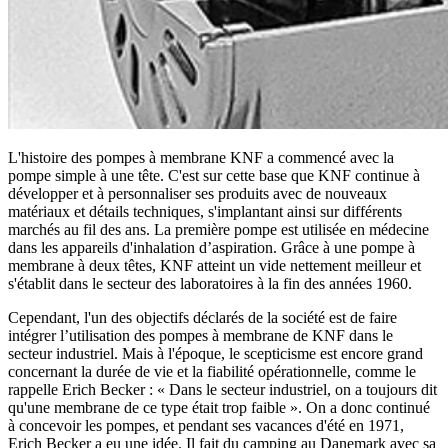
L'histoire des pompes à membrane KNF a commencé avec la
pompe simple à une tête. C'est sur cette base que KNF continue à
développer et à personnaliser ses produits avec de nouveaux
matériaux et détails techniques, s'implantant ainsi sur différents
marchés au fil des ans. La première pompe est utilisée en médecine
dans les appareils d'inhalation d’aspiration. Grâce à une pompe à
membrane à deux têtes, KNF atteint un vide nettement meilleur et
s'établit dans le secteur des laboratoires à la fin des années 1960.
Cependant, l'un des objectifs déclarés de la société est de faire
intégrer l’utilisation des pompes à membrane de KNF dans le
secteur industriel. Mais à l'époque, le scepticisme est encore grand
concernant la durée de vie et la fiabilité opérationnelle, comme le
rappelle Erich Becker : « Dans le secteur industriel, on a toujours dit
qu'une membrane de ce type était trop faible ». On a donc continué
à concevoir les pompes, et pendant ses vacances d'été en 1971,
Erich Becker a eu une idée. Il fait du camping au Danemark avec sa