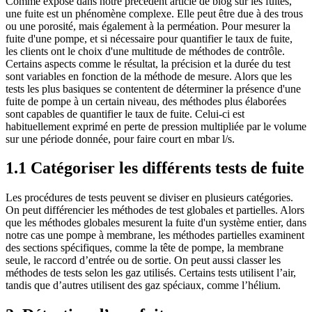
Comme exposé dans notre précédent article de blog sur les fuites,
une fuite est un phénomène complexe. Elle peut être due à des trous
ou une porosité, mais également à la perméation. Pour mesurer la
fuite d'une pompe, et si nécessaire pour quantifier le taux de fuite,
les clients ont le choix d'une multitude de méthodes de contrôle.
Certains aspects comme le résultat, la précision et la durée du test
sont variables en fonction de la méthode de mesure. Alors que les
tests les plus basiques se contentent de déterminer la présence d'une
fuite de pompe à un certain niveau, des méthodes plus élaborées
sont capables de quantifier le taux de fuite. Celui-ci est
habituellement exprimé en perte de pression multipliée par le volume
sur une période donnée, pour faire court en mbar l/s.
1.1 Catégoriser les différents tests de fuite
Les procédures de tests peuvent se diviser en plusieurs catégories.
On peut différencier les méthodes de test globales et partielles. Alors
que les méthodes globales mesurent la fuite d'un système entier, dans
notre cas une pompe à membrane, les méthodes partielles examinent
des sections spécifiques, comme la tête de pompe, la membrane
seule, le raccord d’entrée ou de sortie. On peut aussi classer les
méthodes de tests selon les gaz utilisés. Certains tests utilisent l’air,
tandis que d’autres utilisent des gaz spéciaux, comme l’hélium.