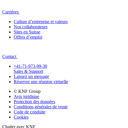
Carrières
Culture d’entreprise et valeurs
Nos collaborateurs
Sites en Suisse
Offres d’emploi
Contact
+41-71-973-99-30
Sales & Support
Laissez un message
Réserver une réunion virtuelle
© KNF Group
Avis juridique
Protection des données
Conditions générales de vente
Code de conduite
Cookies
Chatter avec KNF