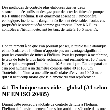
Des méthodes de contrôle plus élaborées que les deux
susmentionnées utilisent des gaz pour détecter les fuites de pompe.
KNF utilise l’hélium. Il est quasiment absent de l’atmosphère,
écologique, inerte, sans danger et facilement détectable. Toutes ces
propriétés le rendent idéal comme gaz traceur. Chez KNF, les
contrôles à l’hélium détectent les taux de fuite ≥ 10-6 mbar l/s.
Contrairement à ce que l’on pourrait penser, la faible taille atomique
et moléculaire de l’hélium n’apporte pas un avantage significatif
pour les contrôles de fuites à l’hélium. Pour les pompes à membrane,
le taux de fuite le plus faible techniquement réalisable est 10-7 mbar
l/s, ce qui correspond à un trou de 10-6 m ou 1 µm. En comparaison
: un poil humain a un diamètre compris entre 40 et 100 µm.
Toutefois, l’hélium a une taille moléculaire d’environ 10-10 m, ce
qui est beaucoup moins que le diamètre du trou représentatif.
4.1 Technique sous vide – global (A1 selon
NF EN ISO 20485)
Durant cette procédure globale de contrôle de fuite à l’hélium,
l’hélium de l’environnement à pression ambiante s’écoule dans une