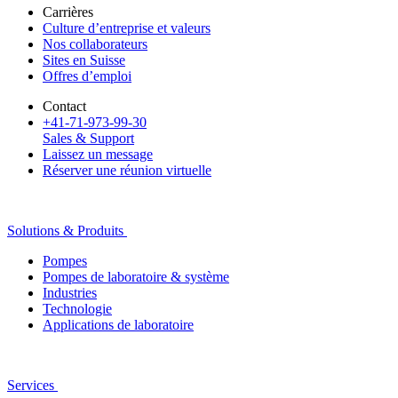
Carrières
Culture d’entreprise et valeurs
Nos collaborateurs
Sites en Suisse
Offres d’emploi
Contact
+41-71-973-99-30
Sales & Support
Laissez un message
Réserver une réunion virtuelle
Solutions & Produits
Pompes
Pompes de laboratoire & système
Industries
Technologie
Applications de laboratoire
Services