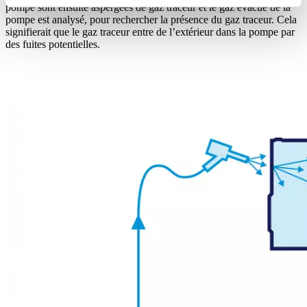
pompe sont ensuite aspergées de gaz traceur et le gaz évacué de la
pompe est analysé, pour rechercher la présence du gaz traceur. Cela
signifierait que le gaz traceur entre de l’extérieur dans la pompe par
des fuites potentielles.