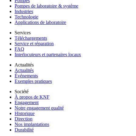
Pompes
Pompes de laboratoire & système
Industries
Technologie
Applications de laboratoire
Services
Téléchargements
Service et réparation
FAQ
Interlocuteurs et partenaires locaux
Actualités
Actualités
Événements
Exemples pratiques
Société
À propos de KNF
Engagement
Notre engagement qualité
Historique
Direction
Nos implantations
Durabilité