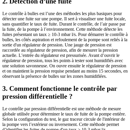
2. Détection d’une fuite
Le contrôle à bulles est l’une des méthodes les plus basiques pour
détecter une fuite sur une pompe. Il sert à visualiser une fuite locale,
sans quantifier le taux de fuite. Durant le contrôle, de l’air passe par
la fuite, de la pompe à l’environnement. Cette méthode détecte les
fuites présentant un taux ≥ 10-3 mbar l/s. Pour démarrer le contrôle à
bulles, les côtés aspiration et refoulement de la pompe sont reliés à la
sortie d'un régulateur de pression. Une jauge de pression est
raccordée au régulateur de pression, afin de mesurer la pression
actuelle. L’entrée du régulateur est pressurisée. Avant d’ouvrir le
régulateur de pression, tous les points à tester sont humidifiés avec
une solution savonneuse. On ouvre ensuite le régulateur de pression
et on maintient la pression requise pendant au moins 15 secondes, en
observant la présence de bulles sur les zones humidifiées.
3. Comment fonctionne le contrôle par
pression différentielle ?
Le contrôle par pression différentielle est une méthode de mesure
globale utilisée pour déterminer le taux de fuite de la pompe entière.
Selon la configuration du test, le gaz traceur circule de l'intérieur de
la pompe vers l’extérieur ou inversement. Cette méthode permet
d’identifier les fuites de pompe d'un taux ≥ 10-3 mbar l/s.