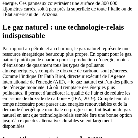
énergie. Ces panneaux couvriraient une surface de 300 000
kilomètres carrés, soit à peu près la superficie de toute l’Italie ou de
l'État américain de l'Arizona.
Le gaz naturel : une technologie-relais
indispensable
Par rapport au pétrole et au charbon, le gaz naturel représente une
ressource énergétique beaucoup plus propre. En optant pour le gaz
naturel plutôt que le charbon pour la production d’énergie, moins
d’émissions de quasiment tous les types de polluants
atmosphériques, y compris le dioxyde de carbone, sont générées.
Comme l’indique Dr Fatih Birol, directeur exécutif de l'Agence
internationale de l'énergie (AIE), « le gaz naturel est l’un des piliers
de l’énergie mondiale. Là où il remplace des énergies plus
polluantes, il permet d’améliorer la qualité de l’air et de réduire les
émissions de dioxyde de carbone » (IEA, 2019). Compte tenu du
temps nécessaire pour passer aux énergies renouvelables et de la
demande énergétique mondiale en progression, l’utilisation du gaz
naturel en tant que technologie-relais semble être une bonne option
jusqu’à ce que des alternatives durables soient largement
disponibles.