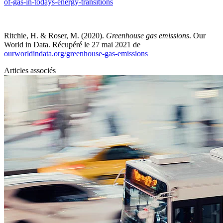
of-gas-in-todays-energy-transitions
Ritchie, H. & Roser, M. (2020).
Greenhouse gas emissions
. Our
World in Data. Récupéré le 27 mai 2021 de
ourworldindata.org/greenhouse-gas-emissions
Articles associés