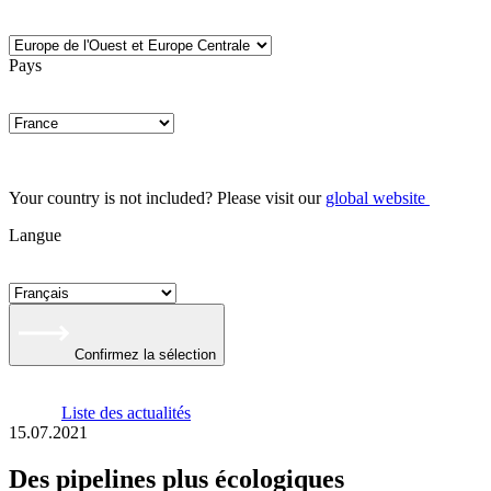
Pays
Your country is not included? Please visit our
global website
Langue
Confirmez la sélection
Liste des actualités
15.07.2021
Des pipelines plus écologiques