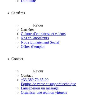
Durabilité
Carrières
Retour
Carrières
Culture d’entreprise et valeurs
Nos collaborateurs
Notre Engagement Social
Offres d’emploi
Contact
Retour
Contact
+33-389-70-35-00
Équipe de vente et support technique
Laissez-nous un message
Organiser une réunion virtuelle