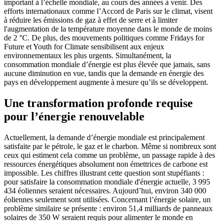
important à l’échelle mondiale, au cours des années à venir. Des
efforts internationaux comme l’Accord de Paris sur le climat, visent
à réduire les émissions de gaz à effet de serre et à limiter
l'augmentation de la température moyenne dans le monde de moins
de 2 °C. De plus, des mouvements politiques comme Fridays for
Future et Youth for Climate sensibilisent aux enjeux
environnementaux les plus urgents. Simultanément, la
consommation mondiale d’énergie est plus élevée que jamais, sans
aucune diminution en vue, tandis que la demande en énergie des
pays en développement augmente à mesure qu’ils se développent.
Une transformation profonde requise
pour l’énergie renouvelable
Actuellement, la demande d’énergie mondiale est principalement
satisfaite par le pétrole, le gaz et le charbon. Même si nombreux sont
ceux qui estiment cela comme un problème, un passage rapide à des
ressources énergétiques absolument non émettrices de carbone est
impossible. Les chiffres illustrant cette question sont stupéfiants :
pour satisfaire la consommation mondiale d'énergie actuelle, 3 995
434 éoliennes seraient nécessaires. Aujourd’hui, environ 340 000
éoliennes seulement sont utilisées. Concernant l’énergie solaire, un
problème similaire se présente : environ 51,4 milliards de panneaux
solaires de 350 W seraient requis pour alimenter le monde en