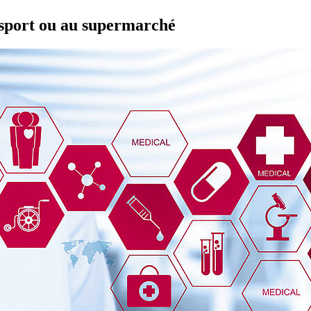
 sport ou au supermarché