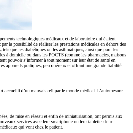
uipements technologiques médicaux et de laboratoire qui étaient
par la possibilité de réaliser les prestations médicales en dehors des
tels que les diabétiques ou les asthmatiques, ainsi que pour les
sibles à domicile ou dans les POCTS (comme les pharmacies, maisons
tent pouvoir s’informer à tout moment sur leur état de santé en
ces appareils pratiques, peu onéreux et offrant une grande fiabilité.
épart accueilli d’un mauvais œil par le monde médical. L’automesure
ées, de mise en réseau et enfin de miniaturisation, ont permis aux
uveaux services avec leur smartphone ou leur tablette : leur
 médicaux qui vont chez le patient.