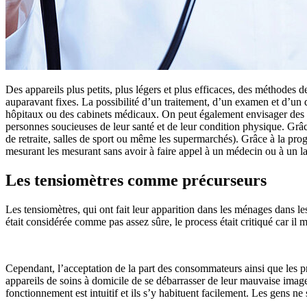
Des appareils plus petits, plus légers et plus efficaces, des méthodes
auparavant fixes. La possibilité d’un traitement, d’un examen et d’un di
hôpitaux ou des cabinets médicaux. On peut également envisager des ex
personnes soucieuses de leur santé et de leur condition physique. G
de retraite, salles de sport ou même les supermarchés). Grâce à la pro
mesurant les mesurant sans avoir à faire appel à un médecin ou à un labo
Les tensiomètres comme précurseurs
Les tensiomètres, qui ont fait leur apparition dans les ménages dans l
était considérée comme pas assez sûre, le process était critiqué car il 
Cependant, l’acceptation de la part des consommateurs ainsi que les p
appareils de soins à domicile de se débarrasser de leur mauvaise ima
fonctionnement est intuitif et ils s’y habituent facilement. Les gens ne