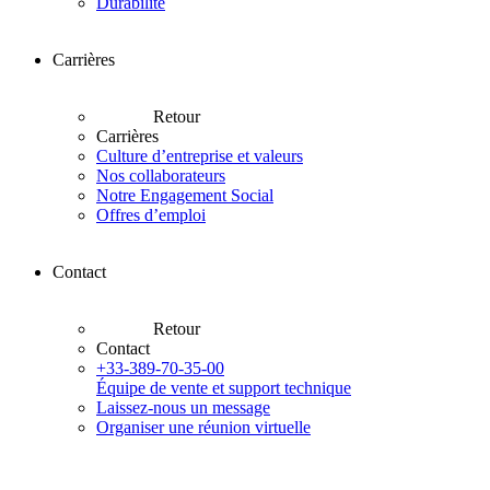
Durabilité
Carrières
Retour
Carrières
Culture d’entreprise et valeurs
Nos collaborateurs
Notre Engagement Social
Offres d’emploi
Contact
Retour
Contact
+33-389-70-35-00
Équipe de vente et support technique
Laissez-nous un message
Organiser une réunion virtuelle