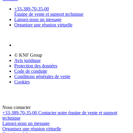
+33-389-70-35-00
Équipe de vente et support technique
Laissez-nous un message
Organiser une réunion virtuelle
© KNF Group
Avis juridique
Protection des données
Code de conduite
Conditions générales de vente
Cookies
Nous contacter
+33-389-70-35-00
Contacter notre équipe de vente et support
technique
Laissez-nous un message
Organisez une réunion virtuelle