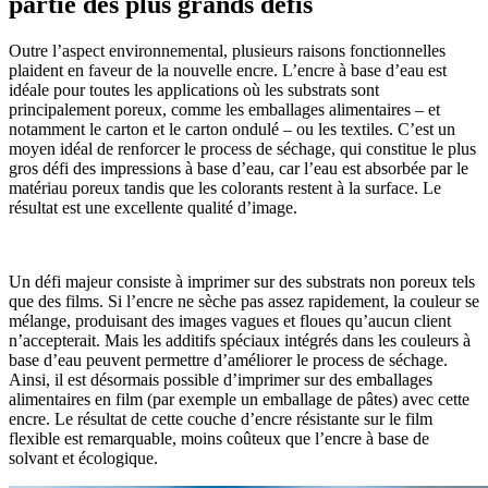
partie des plus grands défis
Outre l’aspect environnemental, plusieurs raisons fonctionnelles
plaident en faveur de la nouvelle encre. L’encre à base d’eau est
idéale pour toutes les applications où les substrats sont
principalement poreux, comme les emballages alimentaires – et
notamment le carton et le carton ondulé – ou les textiles. C’est un
moyen idéal de renforcer le process de séchage, qui constitue le plus
gros défi des impressions à base d’eau, car l’eau est absorbée par le
matériau poreux tandis que les colorants restent à la surface. Le
résultat est une excellente qualité d’image.
Un défi majeur consiste à imprimer sur des substrats non poreux tels
que des films. Si l’encre ne sèche pas assez rapidement, la couleur se
mélange, produisant des images vagues et floues qu’aucun client
n’accepterait. Mais les additifs spéciaux intégrés dans les couleurs à
base d’eau peuvent permettre d’améliorer le process de séchage.
Ainsi, il est désormais possible d’imprimer sur des emballages
alimentaires en film (par exemple un emballage de pâtes) avec cette
encre. Le résultat de cette couche d’encre résistante sur le film
flexible est remarquable, moins coûteux que l’encre à base de
solvant et écologique.