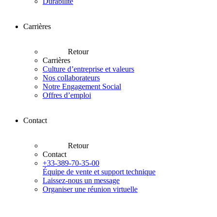
Durabilité
Carrières
Retour
Carrières
Culture d’entreprise et valeurs
Nos collaborateurs
Notre Engagement Social
Offres d’emploi
Contact
Retour
Contact
+33-389-70-35-00
Équipe de vente et support technique
Laissez-nous un message
Organiser une réunion virtuelle