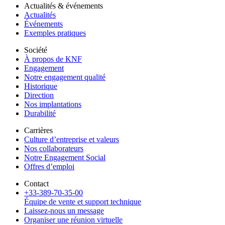
Actualités & événements
Actualités
Événements
Exemples pratiques
Société
À propos de KNF
Engagement
Notre engagement qualité
Historique
Direction
Nos implantations
Durabilité
Carrières
Culture d’entreprise et valeurs
Nos collaborateurs
Notre Engagement Social
Offres d’emploi
Contact
+33-389-70-35-00
Équipe de vente et support technique
Laissez-nous un message
Organiser une réunion virtuelle