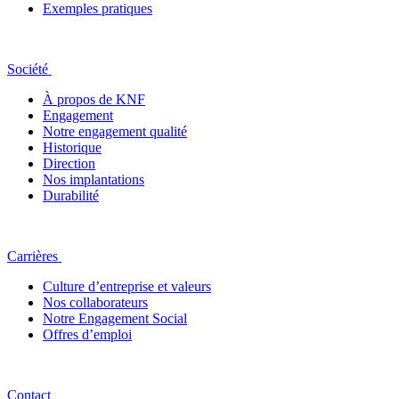
Exemples pratiques
Société
À propos de KNF
Engagement
Notre engagement qualité
Historique
Direction
Nos implantations
Durabilité
Carrières
Culture d’entreprise et valeurs
Nos collaborateurs
Notre Engagement Social
Offres d’emploi
Contact