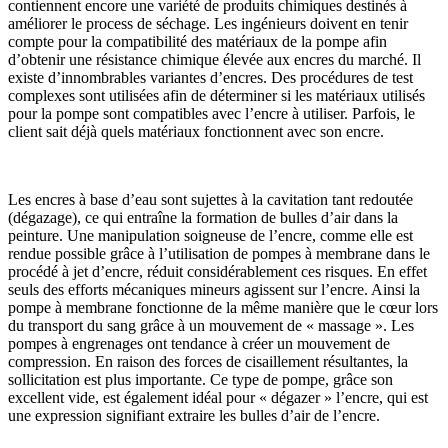
contiennent encore une variété de produits chimiques destinés à
améliorer le process de séchage. Les ingénieurs doivent en tenir
compte pour la compatibilité des matériaux de la pompe afin
d’obtenir une résistance chimique élevée aux encres du marché. Il
existe d’innombrables variantes d’encres. Des procédures de test
complexes sont utilisées afin de déterminer si les matériaux utilisés
pour la pompe sont compatibles avec l’encre à utiliser. Parfois, le
client sait déjà quels matériaux fonctionnent avec son encre.
Les encres à base d’eau sont sujettes à la cavitation tant redoutée
(dégazage), ce qui entraîne la formation de bulles d’air dans la
peinture. Une manipulation soigneuse de l’encre, comme elle est
rendue possible grâce à l’utilisation de pompes à membrane dans le
procédé à jet d’encre, réduit considérablement ces risques. En effet
seuls des efforts mécaniques mineurs agissent sur l’encre. Ainsi la
pompe à membrane fonctionne de la même manière que le cœur lors
du transport du sang grâce à un mouvement de « massage ». Les
pompes à engrenages ont tendance à créer un mouvement de
compression. En raison des forces de cisaillement résultantes, la
sollicitation est plus importante. Ce type de pompe, grâce son
excellent vide, est également idéal pour « dégazer » l’encre, qui est
une expression signifiant extraire les bulles d’air de l’encre.