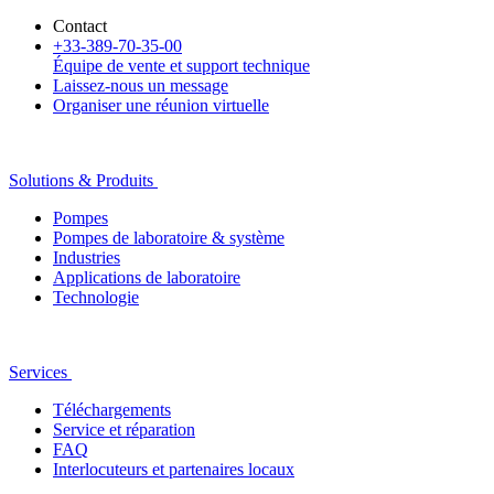
Contact
+33-389-70-35-00
Équipe de vente et support technique
Laissez-nous un message
Organiser une réunion virtuelle
Solutions & Produits
Pompes
Pompes de laboratoire & système
Industries
Applications de laboratoire
Technologie
Services
Téléchargements
Service et réparation
FAQ
Interlocuteurs et partenaires locaux