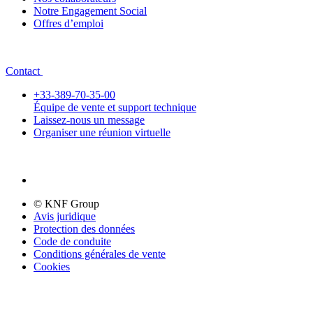
Notre Engagement Social
Offres d’emploi
Contact
+33-389-70-35-00
Équipe de vente et support technique
Laissez-nous un message
Organiser une réunion virtuelle
© KNF Group
Avis juridique
Protection des données
Code de conduite
Conditions générales de vente
Cookies