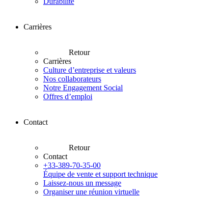
Durabilité
Carrières
Retour
Carrières
Culture d’entreprise et valeurs
Nos collaborateurs
Notre Engagement Social
Offres d’emploi
Contact
Retour
Contact
+33-389-70-35-00
Équipe de vente et support technique
Laissez-nous un message
Organiser une réunion virtuelle