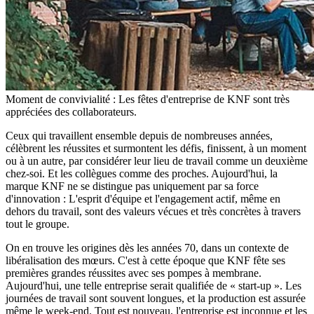
Moment de convivialité : Les fêtes d'entreprise de KNF sont très
appréciées des collaborateurs.
Ceux qui travaillent ensemble depuis de nombreuses années,
célèbrent les réussites et surmontent les défis, finissent, à un moment
ou à un autre, par considérer leur lieu de travail comme un deuxième
chez-soi. Et les collègues comme des proches. Aujourd'hui, la
marque KNF ne se distingue pas uniquement par sa force
d'innovation : L'esprit d'équipe et l'engagement actif, même en
dehors du travail, sont des valeurs vécues et très concrètes à travers
tout le groupe.
On en trouve les origines dès les années 70, dans un contexte de
libéralisation des mœurs. C'est à cette époque que KNF fête ses
premières grandes réussites avec ses pompes à membrane.
Aujourd'hui, une telle entreprise serait qualifiée de « start-up ». Les
journées de travail sont souvent longues, et la production est assurée
même le week-end. Tout est nouveau, l'entreprise est inconnue et les