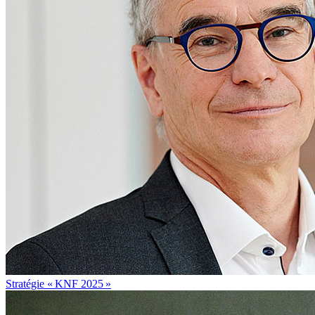
Stratégie « KNF 2025 »