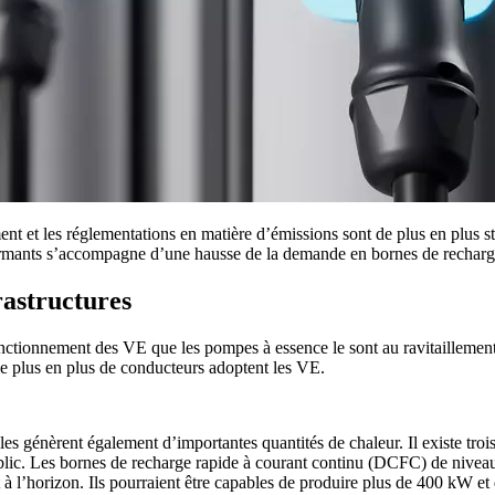
t et les réglementations en matière d’émissions sont de plus en plus str
ormants s’accompagne d’une hausse de la demande en bornes de recharg
rastructures
fonctionnement des VE que les pompes à essence le sont au ravitaillement
 de plus en plus de conducteurs adoptent les VE.
les génèrent également d’importantes quantités de chaleur. Il existe troi
 public. Les bornes de recharge rapide à courant continu (DCFC) de niv
t à l’horizon. Ils pourraient être capables de produire plus de 400 kW