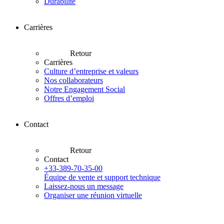
Durabilité
Carrières
Retour
Carrières
Culture d’entreprise et valeurs
Nos collaborateurs
Notre Engagement Social
Offres d’emploi
Contact
Retour
Contact
+33-389-70-35-00
Équipe de vente et support technique
Laissez-nous un message
Organiser une réunion virtuelle