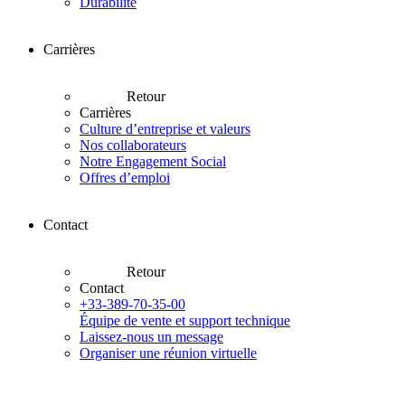
Durabilité
Carrières
Retour
Carrières
Culture d’entreprise et valeurs
Nos collaborateurs
Notre Engagement Social
Offres d’emploi
Contact
Retour
Contact
+33-389-70-35-00
Équipe de vente et support technique
Laissez-nous un message
Organiser une réunion virtuelle