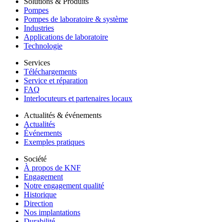
Solutions & Produits
Pompes
Pompes de laboratoire & système
Industries
Applications de laboratoire
Technologie
Services
Téléchargements
Service et réparation
FAQ
Interlocuteurs et partenaires locaux
Actualités & événements
Actualités
Événements
Exemples pratiques
Société
À propos de KNF
Engagement
Notre engagement qualité
Historique
Direction
Nos implantations
Durabilité