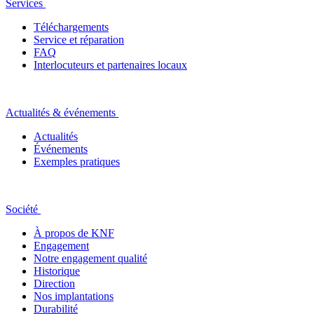
Services
Téléchargements
Service et réparation
FAQ
Interlocuteurs et partenaires locaux
Actualités & événements
Actualités
Événements
Exemples pratiques
Société
À propos de KNF
Engagement
Notre engagement qualité
Historique
Direction
Nos implantations
Durabilité