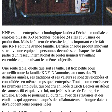
KNF est une entreprise technologique leader à l’échelle mondiale et
emploie plus de 850 personnes, possède 24 sites et 5 usines de
production. Mais le facteur de réussite le plus important est le fait
que KNF soit une grande famille. Derrière chaque produit innovant
se trouve une équipe de personnes dévouées, et chaque site fait
partie d'un réseau international de professionnels travaillant
ensemble et poursuivant les mêmes objectifs.
Une seule table, quelle que soit sa taille, est trop petite pour
accueillir toute la famille KNF. Néanmoins, au cours des 75
dernières années, ses traditions et ses valeurs se sont développées et
consolidées en même temps que l'entreprise. Tout a commencé avec
les premiers employés, qui ont cru en l'idée d'Erich Becker au début
des années 60 et qui, avec lui, ont jeté les bases de l'entreprise
actuelle. Et cela se poursuit aujourd'hui avec des stagiaires et des
étudiants qui apprennent auprès de collaborateurs de longue date et
développent leurs propres idées.