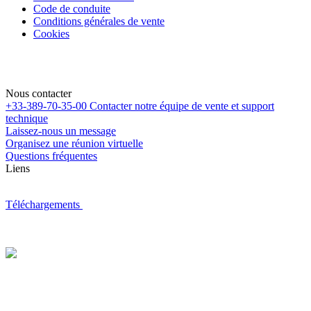
Code de conduite
Conditions générales de vente
Cookies
Nous contacter
+33-389-70-35-00
Contacter notre équipe de vente et support
technique
Laissez-nous un message
Organisez une réunion virtuelle
Questions fréquentes
Liens
Téléchargements