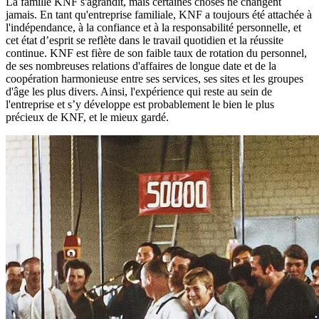
La famille KNF s'agrandit, mais certaines choses ne changent
jamais. En tant qu'entreprise familiale, KNF a toujours été attachée à
l'indépendance, à la confiance et à la responsabilité personnelle, et
cet état d’esprit se reflète dans le travail quotidien et la réussite
continue. KNF est fière de son faible taux de rotation du personnel,
de ses nombreuses relations d'affaires de longue date et de la
coopération harmonieuse entre ses services, ses sites et les groupes
d'âge les plus divers. Ainsi, l'expérience qui reste au sein de
l'entreprise et s’y développe est probablement le bien le plus
précieux de KNF, et le mieux gardé.