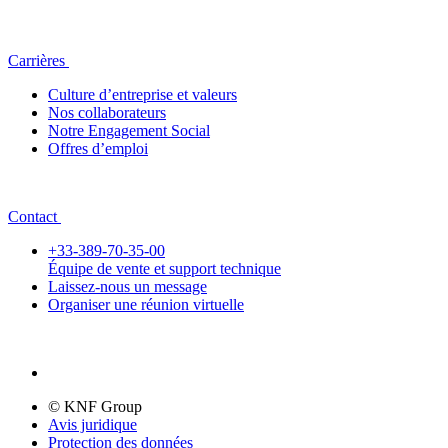
Carrières
Culture d’entreprise et valeurs
Nos collaborateurs
Notre Engagement Social
Offres d’emploi
Contact
+33-389-70-35-00
Équipe de vente et support technique
Laissez-nous un message
Organiser une réunion virtuelle
© KNF Group
Avis juridique
Protection des données