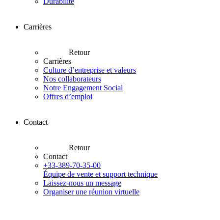
Durabilité
Carrières
Retour
Carrières
Culture d’entreprise et valeurs
Nos collaborateurs
Notre Engagement Social
Offres d’emploi
Contact
Retour
Contact
+33-389-70-35-00
Équipe de vente et support technique
Laissez-nous un message
Organiser une réunion virtuelle