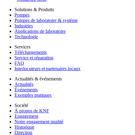
Solutions & Produits
Pompes
Pompes de laboratoire & système
Industries
Applications de laboratoire
Technologie
Services
Téléchargements
Service et réparation
FAQ
Interlocuteurs et partenaires locaux
Actualités & événements
Actualités
Événements
Exemples pratiques
Société
À propos de KNF
Engagement
Notre engagement qualité
Historique
Direction