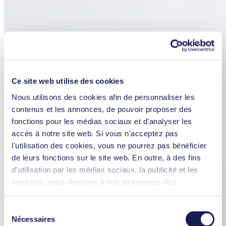
Ce site web utilise des cookies
Nous utilisons des cookies afin de personnaliser les
contenus et les annonces, de pouvoir proposer des
fonctions pour les médias sociaux et d'analyser les
accès à notre site web. Si vous n'acceptez pas
l'utilisation des cookies, vous ne pourrez pas bénéficier
de leurs fonctions sur le site web. En outre, à des fins
d'utilisation par les médias sociaux, la publicité et les
analyses, nous donnons à nos partenaires des
informations sur l'utilisation que vous faites de notre site
web Il est possible que nos partenaires associent ces
Sélection
informations à d'autres données que vous leur avez
Nécessaires
du