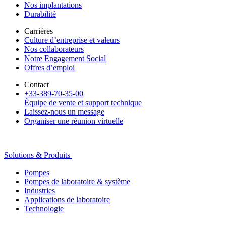
Nos implantations
Durabilité
Carrières
Culture d’entreprise et valeurs
Nos collaborateurs
Notre Engagement Social
Offres d’emploi
Contact
+33-389-70-35-00
Équipe de vente et support technique
Laissez-nous un message
Organiser une réunion virtuelle
Solutions & Produits
Pompes
Pompes de laboratoire & système
Industries
Applications de laboratoire
Technologie