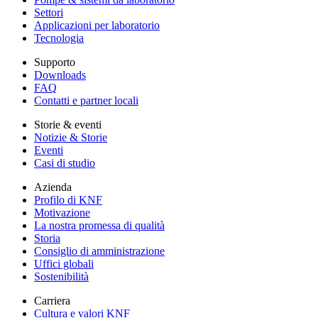
Settori
Applicazioni per laboratorio
Tecnologia
Supporto
Downloads
FAQ
Contatti e partner locali
Storie & eventi
Notizie & Storie
Eventi
Casi di studio
Azienda
Profilo di KNF
Motivazione
La nostra promessa di qualità
Storia
Consiglio di amministrazione
Uffici globali
Sostenibilità
Carriera
Cultura e valori KNF