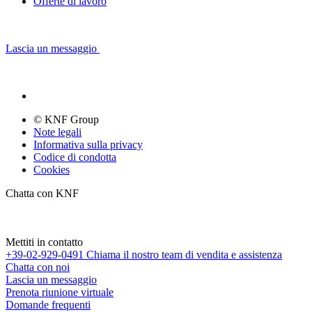
Offerte di lavoro
Lascia un messaggio
© KNF Group
Note legali
Informativa sulla privacy
Codice di condotta
Cookies
Chatta con KNF
Mettiti in contatto
+39-02-929-0491
Chiama il nostro team di vendita e assistenza
Chatta con noi
Lascia un messaggio
Prenota riunione virtuale
Domande frequenti