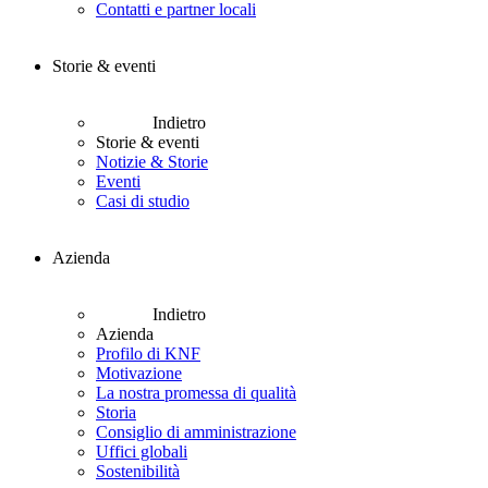
Contatti e partner locali
Storie & eventi
Indietro
Storie & eventi
Notizie & Storie
Eventi
Casi di studio
Azienda
Indietro
Azienda
Profilo di KNF
Motivazione
La nostra promessa di qualità
Storia
Consiglio di amministrazione
Uffici globali
Sostenibilità