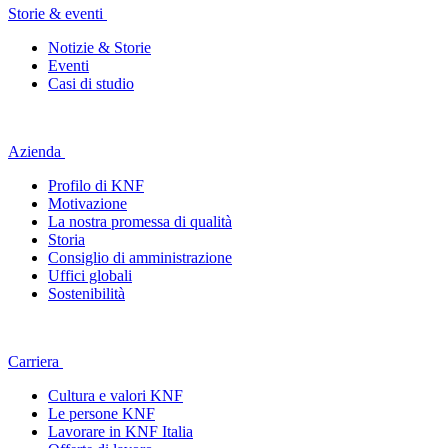
Storie & eventi
Notizie & Storie
Eventi
Casi di studio
Azienda
Profilo di KNF
Motivazione
La nostra promessa di qualità
Storia
Consiglio di amministrazione
Uffici globali
Sostenibilità
Carriera
Cultura e valori KNF
Le persone KNF
Lavorare in KNF Italia