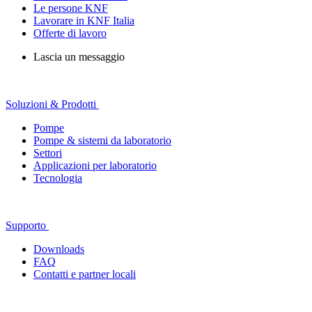
Le persone KNF
Lavorare in KNF Italia
Offerte di lavoro
Lascia un messaggio
Soluzioni & Prodotti
Pompe
Pompe & sistemi da laboratorio
Settori
Applicazioni per laboratorio
Tecnologia
Supporto
Downloads
FAQ
Contatti e partner locali