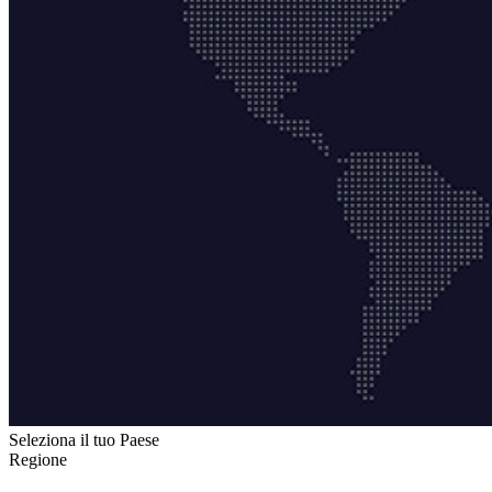
Seleziona il tuo Paese
Regione