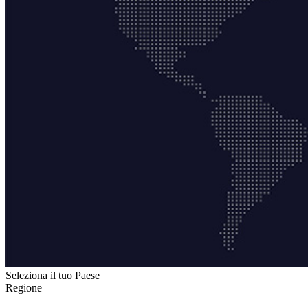
Seleziona il tuo Paese
Regione