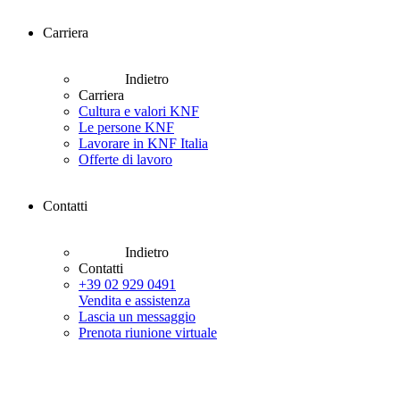
Carriera
Indietro
Carriera
Cultura e valori KNF
Le persone KNF
Lavorare in KNF Italia
Offerte di lavoro
Contatti
Indietro
Contatti
+39 02 929 0491
Vendita e assistenza
Lascia un messaggio
Prenota riunione virtuale