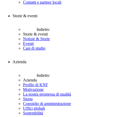
Contatti e partner locali
Storie & eventi
Indietro
Storie & eventi
Notizie & Storie
Eventi
Casi di studio
Azienda
Indietro
Azienda
Profilo di KNF
Motivazione
La nostra promessa di qualità
Storia
Consiglio di amministrazione
Uffici globali
Sostenibilità