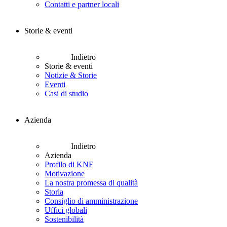
Contatti e partner locali
Storie & eventi
Indietro
Storie & eventi
Notizie & Storie
Eventi
Casi di studio
Azienda
Indietro
Azienda
Profilo di KNF
Motivazione
La nostra promessa di qualità
Storia
Consiglio di amministrazione
Uffici globali
Sostenibilità