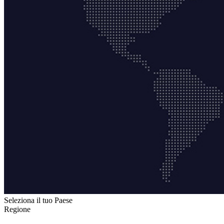
Seleziona il tuo Paese
Regione