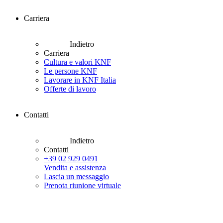
Carriera
Indietro
Carriera
Cultura e valori KNF
Le persone KNF
Lavorare in KNF Italia
Offerte di lavoro
Contatti
Indietro
Contatti
+39 02 929 0491
Vendita e assistenza
Lascia un messaggio
Prenota riunione virtuale