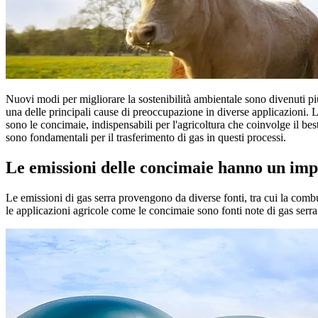
Nuovi modi per migliorare la sostenibilità ambientale sono divenuti più
una delle principali cause di preoccupazione in diverse applicazioni. Le
sono le concimaie, indispensabili per l'agricoltura che coinvolge il b
sono fondamentali per il trasferimento di gas in questi processi.
Le emissioni delle concimaie hanno un impa
Le emissioni di gas serra provengono da diverse fonti, tra cui la combu
le applicazioni agricole come le concimaie sono fonti note di gas serra.