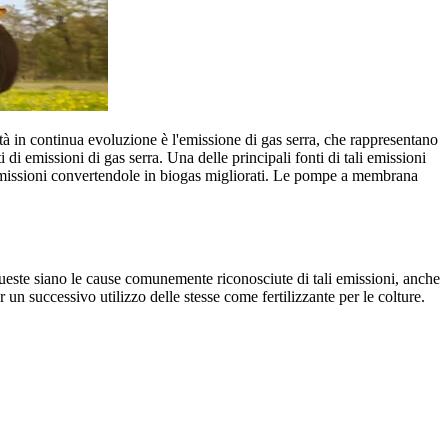
ità in continua evoluzione è l'emissione di gas serra, che rappresentano
di emissioni di gas serra. Una delle principali fonti di tali emissioni
te emissioni convertendole in biogas migliorati. Le pompe a membrana
 queste siano le cause comunemente riconosciute di tali emissioni, anche
un successivo utilizzo delle stesse come fertilizzante per le colture.