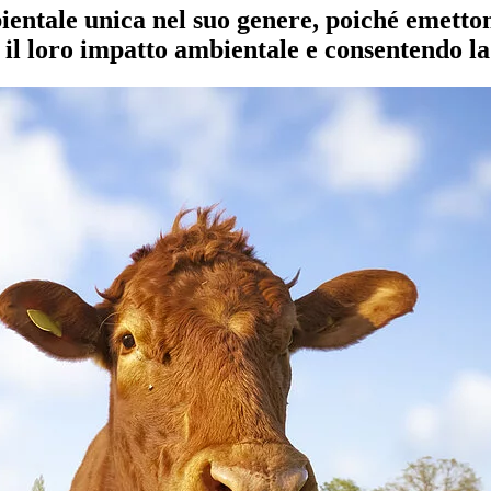
ntale unica nel suo genere, poiché emettono
 il loro impatto ambientale e consentendo la 