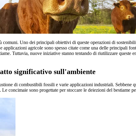
 comuni. Uno dei principali obiettivi di queste operazioni di sostenibil
 applicazioni agricole sono spesso citate come una delle principali fonti 
estiame. Tuttavia, nuove iniziative stanno tentando di riutilizzare ques
tto significativo sull'ambiente
stione di combustibili fossili e varie applicazioni industriali. Sebbene
 Le concimaie sono progettate per stoccare le deiezioni del bestiame per 