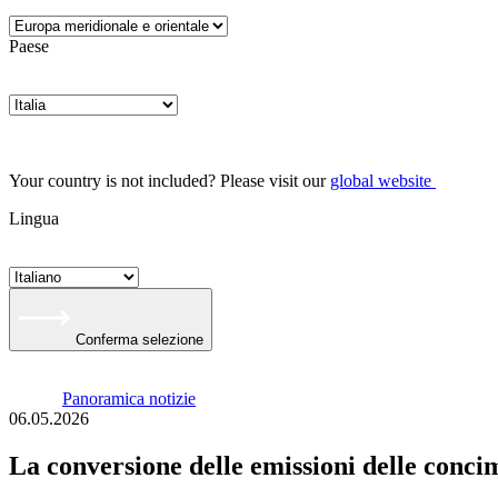
Paese
Your country is not included? Please visit our
global website
Lingua
Conferma selezione
Panoramica notizie
06.05.2026
La conversione delle emissioni delle concim