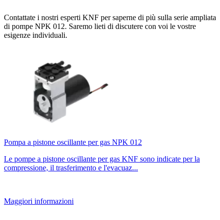
Contattate i nostri esperti KNF per saperne di più sulla serie ampliata
di pompe NPK 012. Saremo lieti di discutere con voi le vostre
esigenze individuali.
Pompa a pistone oscillante per gas NPK 012
Le pompe a pistone oscillante per gas KNF sono indicate per la
compressione, il trasferimento e l'evacuaz...
Maggiori informazioni