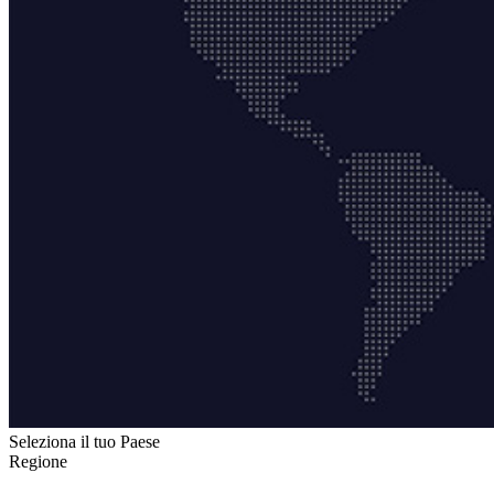
Seleziona il tuo Paese
Regione