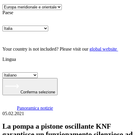
Paese
Your country is not included? Please visit our
global website
Lingua
Conferma selezione
Panoramica notizie
05.02.2021
La pompa a pistone oscillante KNF
garantisce un funzionamento silenzioso ad