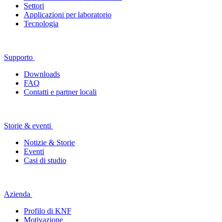
Settori
Applicazioni per laboratorio
Tecnologia
Supporto
Downloads
FAQ
Contatti e partner locali
Storie & eventi
Notizie & Storie
Eventi
Casi di studio
Azienda
Profilo di KNF
Motivazione