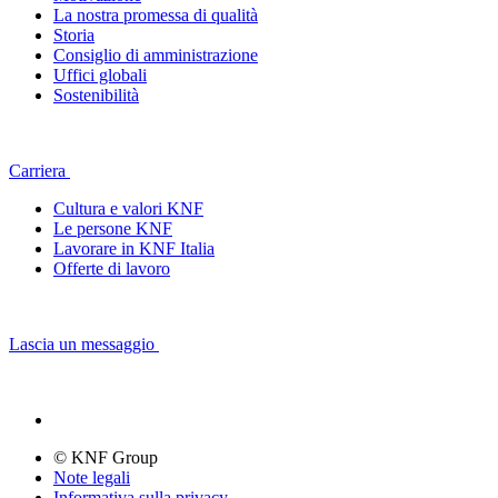
La nostra promessa di qualità
Storia
Consiglio di amministrazione
Uffici globali
Sostenibilità
Carriera
Cultura e valori KNF
Le persone KNF
Lavorare in KNF Italia
Offerte di lavoro
Lascia un messaggio
© KNF Group
Note legali
Informativa sulla privacy