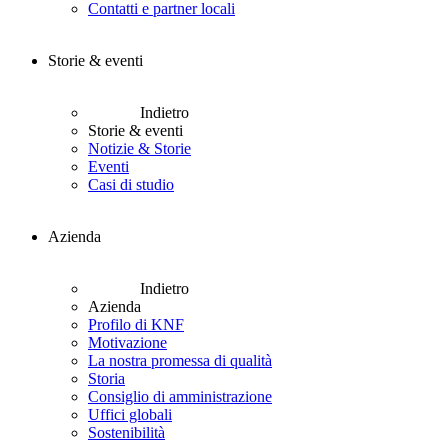
Contatti e partner locali
Storie & eventi
Indietro
Storie & eventi
Notizie & Storie
Eventi
Casi di studio
Azienda
Indietro
Azienda
Profilo di KNF
Motivazione
La nostra promessa di qualità
Storia
Consiglio di amministrazione
Uffici globali
Sostenibilità