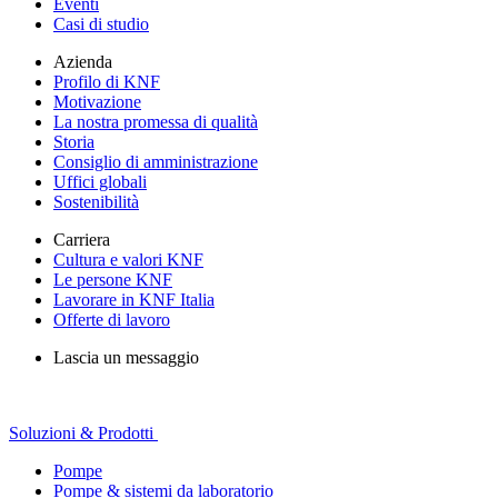
Eventi
Casi di studio
Azienda
Profilo di KNF
Motivazione
La nostra promessa di qualità
Storia
Consiglio di amministrazione
Uffici globali
Sostenibilità
Carriera
Cultura e valori KNF
Le persone KNF
Lavorare in KNF Italia
Offerte di lavoro
Lascia un messaggio
Soluzioni & Prodotti
Pompe
Pompe & sistemi da laboratorio