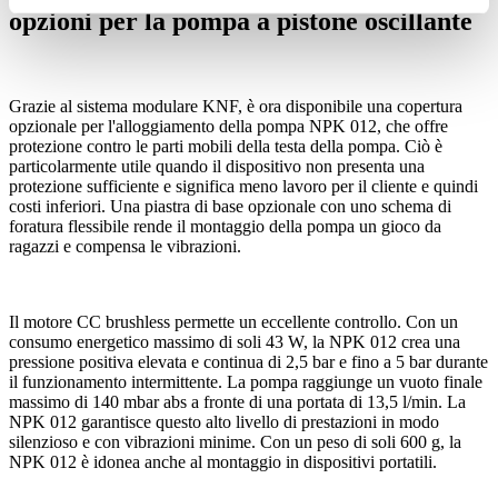
opzioni per la pompa a pistone oscillante
Grazie al sistema modulare KNF, è ora disponibile una copertura
opzionale per l'alloggiamento della pompa NPK 012, che offre
protezione contro le parti mobili della testa della pompa. Ciò è
particolarmente utile quando il dispositivo non presenta una
protezione sufficiente e significa meno lavoro per il cliente e quindi
costi inferiori. Una piastra di base opzionale con uno schema di
foratura flessibile rende il montaggio della pompa un gioco da
ragazzi e compensa le vibrazioni.
Il motore CC brushless permette un eccellente controllo. Con un
consumo energetico massimo di soli 43 W, la NPK 012 crea una
pressione positiva elevata e continua di 2,5 bar e fino a 5 bar durante
il funzionamento intermittente. La pompa raggiunge un vuoto finale
massimo di 140 mbar abs a fronte di una portata di 13,5 l/min. La
NPK 012 garantisce questo alto livello di prestazioni in modo
silenzioso e con vibrazioni minime. Con un peso di soli 600 g, la
NPK 012 è idonea anche al montaggio in dispositivi portatili.