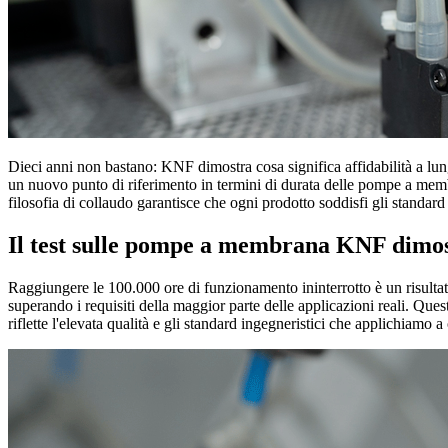
Dieci anni non bastano: KNF dimostra cosa significa affidabilità a lu
un nuovo punto di riferimento in termini di durata delle pompe a membra
filosofia di collaudo garantisce che ogni prodotto soddisfi gli standard 
Il test sulle pompe a membrana KNF dimos
Raggiungere le 100.000 ore di funzionamento ininterrotto è un risulta
superando i requisiti della maggior parte delle applicazioni reali. Ques
riflette l'elevata qualità e gli standard ingegneristici che applichi