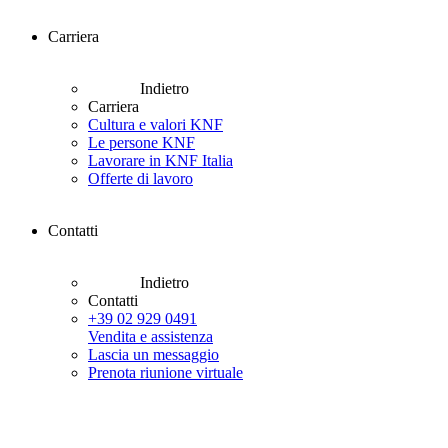
Carriera
Indietro
Carriera
Cultura e valori KNF
Le persone KNF
Lavorare in KNF Italia
Offerte di lavoro
Contatti
Indietro
Contatti
+39 02 929 0491
Vendita e assistenza
Lascia un messaggio
Prenota riunione virtuale