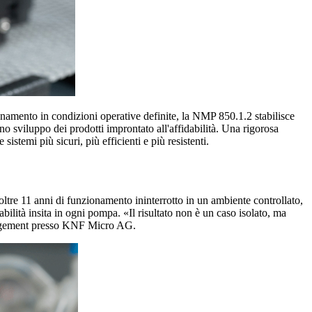
namento in condizioni operative definite, la NMP 850.1.2 stabilisce
o sviluppo dei prodotti improntato all'affidabilità. Una rigorosa
istemi più sicuri, più efficienti e più resistenti.
ltre 11 anni di funzionamento ininterrotto in un ambiente controllato,
bilità insita in ogni pompa. «Il risultato non è un caso isolato, ma
Management presso KNF Micro AG.