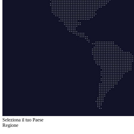
Seleziona il tuo Paese
Regione