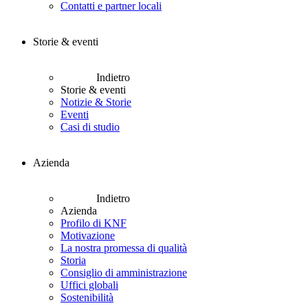
Contatti e partner locali
Storie & eventi
Indietro
Storie & eventi
Notizie & Storie
Eventi
Casi di studio
Azienda
Indietro
Azienda
Profilo di KNF
Motivazione
La nostra promessa di qualità
Storia
Consiglio di amministrazione
Uffici globali
Sostenibilità