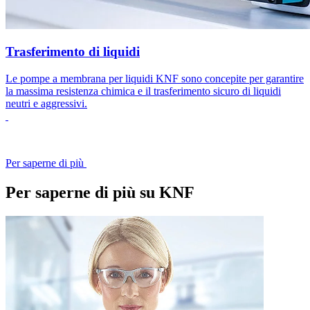
Trasferimento di liquidi
Le pompe a membrana per liquidi KNF sono concepite per garantire
la massima resistenza chimica e il trasferimento sicuro di liquidi
neutri e aggressivi.
Per saperne di più
Per saperne di più su KNF