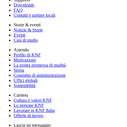
Downloads
FAQ
Contatti e partner locali
Storie & eventi
Notizie & Storie
Eventi
Casi di studio
Azienda
Profilo di KNF
Motivazione
La nostra promessa di qualità
Storia
Consiglio di amministrazione
Uffici globali
Sostenibilità
Carriera
Cultura e valori KNF
Le persone KNF
Lavorare in KNF Italia
Offerte di lavoro
Lascia un messaggio