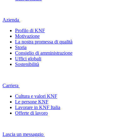
Azienda
Profilo di KNF
Motivazione
La nostra promessa di qualità
Storia
Consiglio di amministrazione
Uffici globali
Sostenibilità
Carriera
Cultura e valori KNF
Le persone KNF
Lavorare in KNF Italia
Offerte di lavoro
Lascia un messaggio