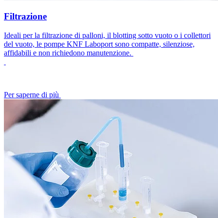
Filtrazione
Ideali per la filtrazione di palloni, il blotting sotto vuoto o i collettori
del vuoto, le pompe KNF Laboport sono compatte, silenziose,
affidabili e non richiedono manutenzione.
Per saperne di più