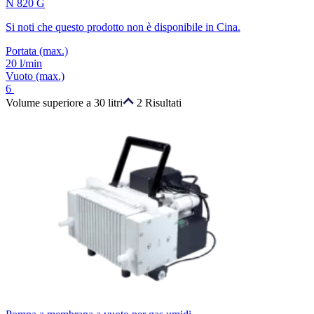
N 820 G
Si noti che questo prodotto non è disponibile in Cina.
Portata
(max.)
20 l/min
Vuoto
(max.)
6
Volume superiore a 30 litri
2 Risultati