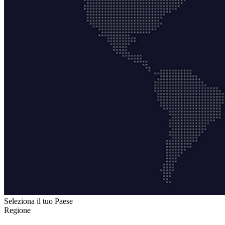
Seleziona il tuo Paese
Regione