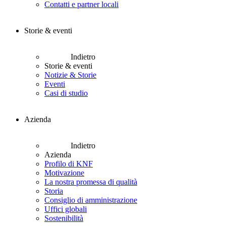
Contatti e partner locali
Storie & eventi
Indietro
Storie & eventi
Notizie & Storie
Eventi
Casi di studio
Azienda
Indietro
Azienda
Profilo di KNF
Motivazione
La nostra promessa di qualità
Storia
Consiglio di amministrazione
Uffici globali
Sostenibilità