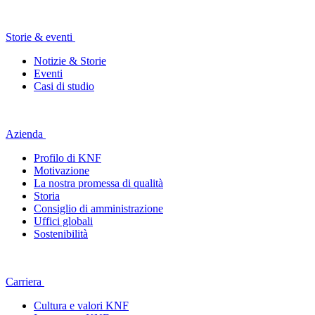
Storie & eventi
Notizie & Storie
Eventi
Casi di studio
Azienda
Profilo di KNF
Motivazione
La nostra promessa di qualità
Storia
Consiglio di amministrazione
Uffici globali
Sostenibilità
Carriera
Cultura e valori KNF