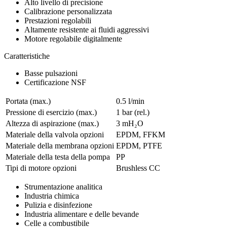
Alto livello di precisione
Calibrazione personalizzata
Prestazioni regolabili
Altamente resistente ai fluidi aggressivi
Motore regolabile digitalmente
Caratteristiche
Basse pulsazioni
Certificazione NSF
Portata (max.)
0.5 l/min
Pressione di esercizio (max.)
1
bar (rel.)
Altezza di aspirazione (max.)
3
mH₂O
Materiale della valvola opzioni
EPDM, FFKM
Materiale della membrana opzioni
EPDM, PTFE
Materiale della testa della pompa
PP
Tipi di motore opzioni
Brushless CC
Strumentazione analitica
Industria chimica
Pulizia e disinfezione
Industria alimentare e delle bevande
Celle a combustibile