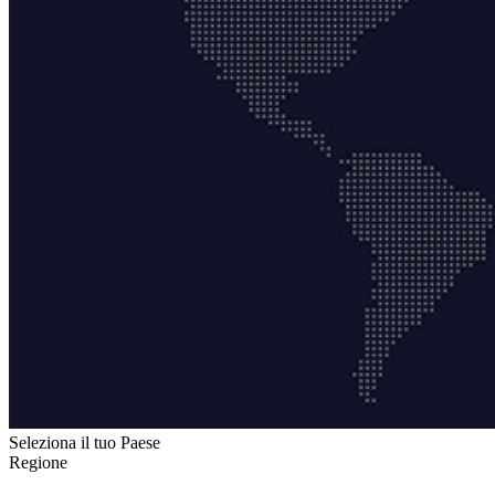
Seleziona il tuo Paese
Regione