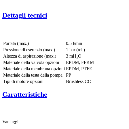
Dettagli tecnici
Portata (max.)
0.5 l/min
Pressione di esercizio (max.)
1
bar (rel.)
Altezza di aspirazione (max.)
3
mH₂O
Materiale della valvola opzioni
EPDM, FFKM
Materiale della membrana opzioni
EPDM, PTFE
Materiale della testa della pompa
PP
Tipi di motore opzioni
Brushless CC
Caratteristiche
Vantaggi