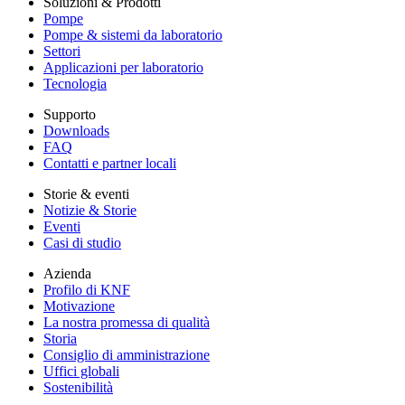
Soluzioni & Prodotti
Pompe
Pompe & sistemi da laboratorio
Settori
Applicazioni per laboratorio
Tecnologia
Supporto
Downloads
FAQ
Contatti e partner locali
Storie & eventi
Notizie & Storie
Eventi
Casi di studio
Azienda
Profilo di KNF
Motivazione
La nostra promessa di qualità
Storia
Consiglio di amministrazione
Uffici globali
Sostenibilità