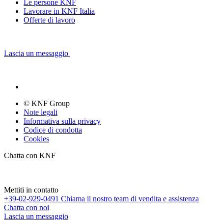
Le persone KNF
Lavorare in KNF Italia
Offerte di lavoro
Lascia un messaggio
© KNF Group
Note legali
Informativa sulla privacy
Codice di condotta
Cookies
Chatta con KNF
Mettiti in contatto
+39-02-929-0491
Chiama il nostro team di vendita e assistenza
Chatta con noi
Lascia un messaggio