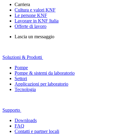
Carriera
Cultura e valori KNF
Le persone KNF
Lavorare in KNF Italia
Offerte di lavoro
Lascia un messaggio
Soluzioni & Prodotti
Pompe
Pompe & sistemi da laboratorio
Settori
Applicazioni per laboratorio
Tecnologia
Supporto
Downloads
FAQ
Contatti e partner locali