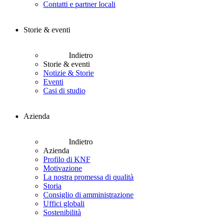
Contatti e partner locali
Storie & eventi
Indietro
Storie & eventi
Notizie & Storie
Eventi
Casi di studio
Azienda
Indietro
Azienda
Profilo di KNF
Motivazione
La nostra promessa di qualità
Storia
Consiglio di amministrazione
Uffici globali
Sostenibilità