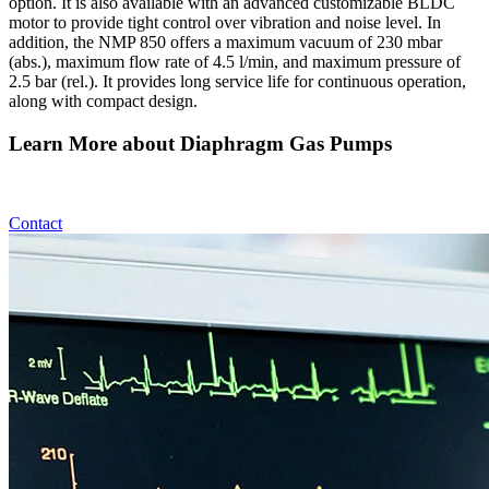
option. It is also available with an advanced customizable BLDC
motor to provide tight control over vibration and noise level. In
addition, the NMP 850 offers a maximum vacuum of 230 mbar
(abs.), maximum flow rate of 4.5 l/min, and maximum pressure of
2.5 bar (rel.). It provides long service life for continuous operation,
along with compact design.
Learn More about Diaphragm Gas Pumps
Contact