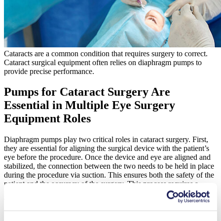
Cataracts are a common condition that requires surgery to correct.
Cataract surgical equipment often relies on diaphragm pumps to
provide precise performance.
Pumps for Cataract Surgery Are
Essential in Multiple Eye Surgery
Equipment Roles
Diaphragm pumps play two critical roles in cataract surgery. First,
they are essential for aligning the surgical device with the patient’s
eye before the procedure. Once the device and eye are aligned and
stabilized, the connection between the two needs to be held in place
during the procedure via suction. This ensures both the safety of the
patient and the accuracy of the surgery. This process requires a
pump that provides a moderate, yet consistent and precise vacuum.
The pump must also provide long service life and reliability with
minimal vibration and low noise.