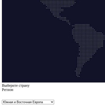
Выберите страну
Регион