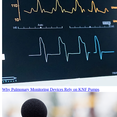
Why Pulmonary Monitoring Devices Rely on KNF Pumps