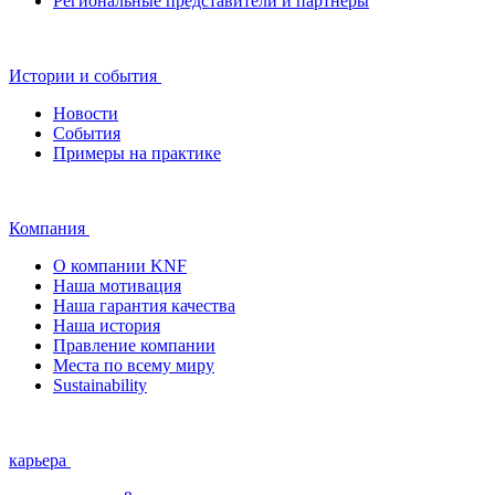
Региональные представители и партнеры
Истории и события
Новости
События
Примеры на практике
Компания
О компании KNF
Наша мотивация
Наша гарантия качества
Наша история
Правление компании
Места по всему миру
Sustainability
карьера