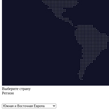
Выберите страну
Регион