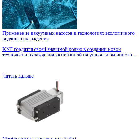
Применение вакуумных насосов в технологиях экологичного
водяного охлаждения
KNF гордится своей значимой ролью в создании новой
технологии охлаждения, основанной на уникальном иннова...
Читать дальше
Мембранный газовый насос N 952